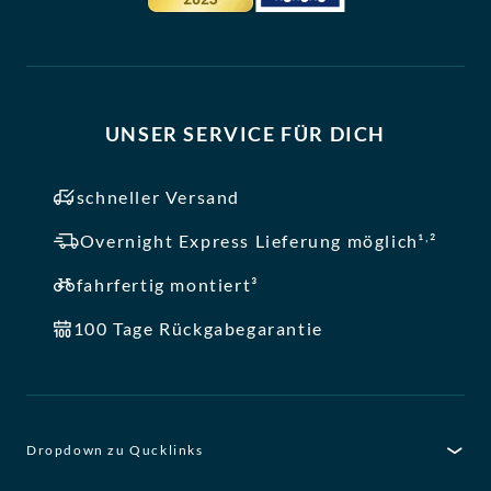
UNSER SERVICE FÜR DICH
schneller Versand
,
Overnight Express Lieferung möglich¹
²
fahrfertig montiert³
100 Tage Rückgabegarantie
Dropdown zu Qucklinks