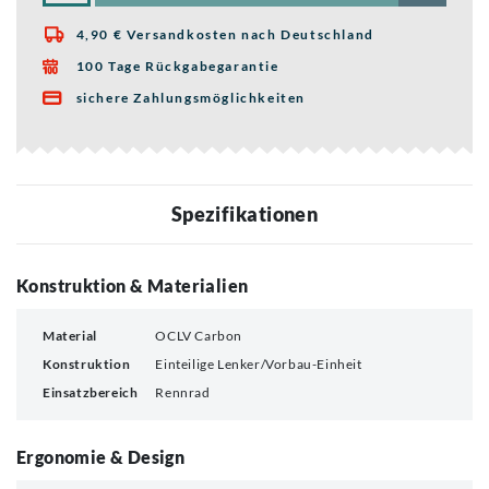
4,90 € Versandkosten nach Deutschland

100 Tage Rückgabegarantie

sichere Zahlungsmöglichkeiten

Spezifikationen
Konstruktion & Materialien
Material
OCLV Carbon
Konstruktion
Einteilige Lenker/Vorbau-Einheit
Einsatzbereich
Rennrad
Ergonomie & Design