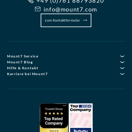
+49 (0)761 88793820
info@mount7.com
zum Kontaktformular
Mount7 Service
Mount7 Blog
Hilfe & Kontakt
Karriere bei Mount7