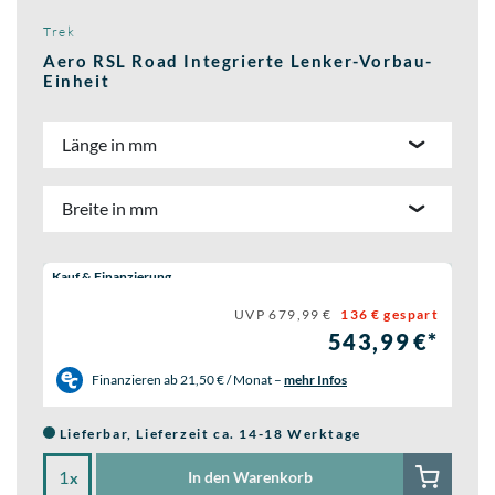
Trek
Aero RSL Road Integrierte Lenker-Vorbau-
Einheit
Länge in mm
Breite in mm
Wähle eine Preisoption:
Kauf & Finanzierung
UVP 679,99 €
136 € gespart
543,99 €*
Finanzieren ab
21,50 € / Monat
–
mehr Infos
Lieferbar, Lieferzeit ca. 14-18 Werktage
In den Warenkorb
x