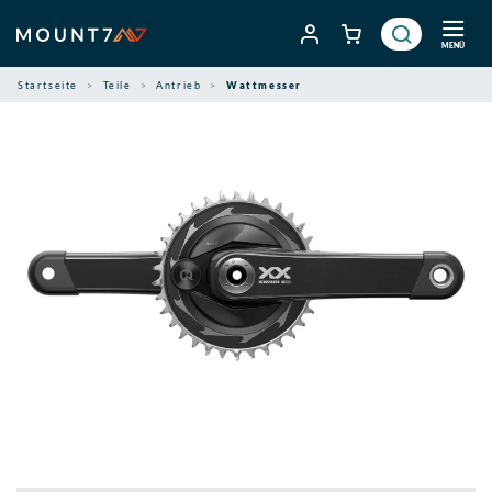
Zum
Inhalt
MENÜ
springen
Startseite
Teile
Antrieb
Wattmesser