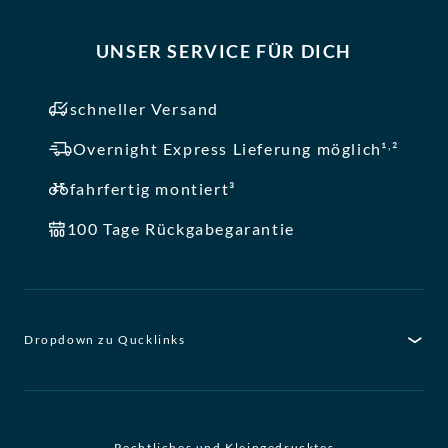
UNSER SERVICE FÜR DICH
schneller Versand
,
Overnight Express Lieferung möglich¹
²
fahrfertig montiert³
100 Tage Rückgabegarantie
Dropdown zu Qucklinks
Rechtliches und Kleingedrucktes