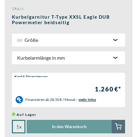
SRAM
Kurbelgarnitur T-Type XXSL Eagle DUB
Powermeter beidseitig
Größe
Kurbelarmlänge in mm
Wähle eine Preisoption:
Kauf & Finanzierung
1.260 €*
Finanzieren ab
28,50 € / Monat
–
mehr Infos
Auf Lager
In den Warenkorb
x