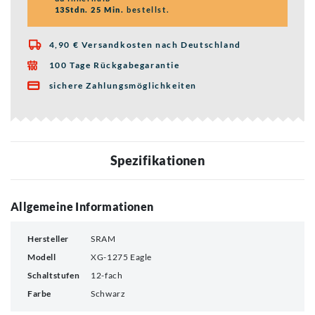
13Stdn. 25 Min.
bestellst.
4,90 € Versandkosten nach Deutschland

100 Tage Rückgabegarantie

sichere Zahlungsmöglichkeiten

Spezifikationen
Allgemeine Informationen
Hersteller
SRAM
Modell
XG-1275 Eagle
Schaltstufen
12-fach
Farbe
Schwarz