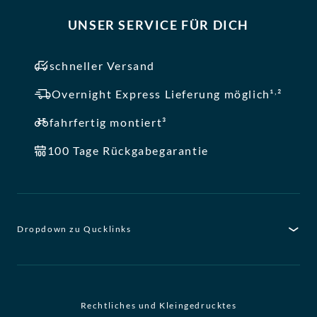
UNSER SERVICE FÜR DICH
schneller Versand
,
Overnight Express Lieferung möglich¹
²
fahrfertig montiert³
100 Tage Rückgabegarantie
Dropdown zu Qucklinks
Rechtliches und Kleingedrucktes