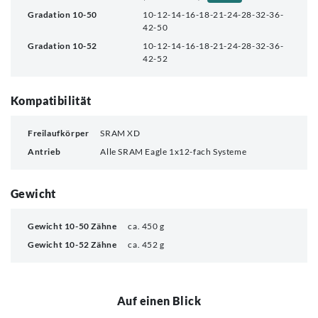
Gradation 10-50
10-12-14-16-18-21-24-28-32-36-
42-50
Gradation 10-52
10-12-14-16-18-21-24-28-32-36-
42-52
Kompatibilität
Freilaufkörper
SRAM XD
Antrieb
Alle SRAM Eagle 1x12-fach Systeme
Gewicht
Gewicht 10-50 Zähne
ca. 450 g
Gewicht 10-52 Zähne
ca. 452 g
Auf einen Blick