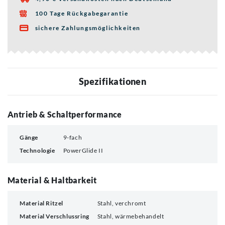
100 Tage Rückgabegarantie

sichere Zahlungsmöglichkeiten

Spezifikationen
Antrieb & Schaltperformance
Gänge
9-fach
Technologie
PowerGlide II
Material & Haltbarkeit
Material Ritzel
Stahl, verchromt
Material Verschlussring
Stahl, wärmebehandelt