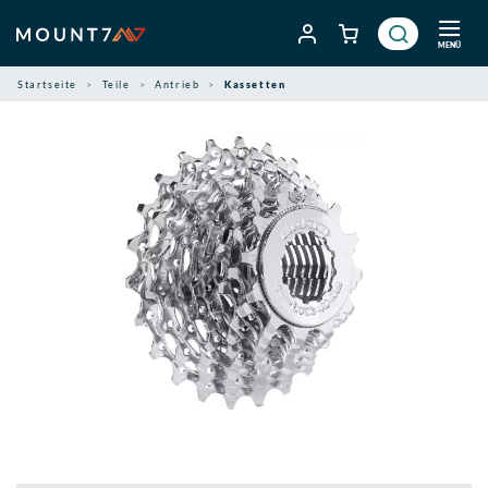
Zum
Inhalt
MENÜ
springen
Startseite
Teile
Antrieb
Kassetten