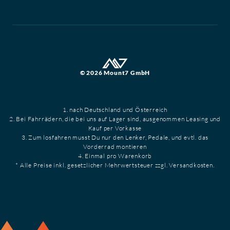
© 2026 Mount7 GmbH
1. nach Deutschland und Österreich
2. Bei Fahrrädern, die bei uns auf Lager sind, ausgenommen Leasing und
Kauf per Vorkasse
3. Zum losfahren musst Du nur den Lenker, Pedale, und evtl. das
Vorderrad montieren
4. Einmal pro Warenkorb
* Alle Preise inkl. gesetzlicher Mehrwertsteuer zzgl. Versandkosten.