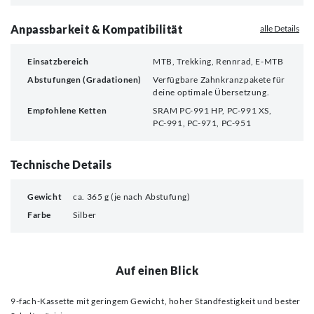
Anpassbarkeit & Kompatibilität
alle Details
Einsatzbereich
MTB, Trekking, Rennrad, E-MTB
Abstufungen (Gradationen)
Verfügbare Zahnkranzpakete für
deine optimale Übersetzung.
Empfohlene Ketten
SRAM PC-991 HP, PC-991 XS,
PC-991, PC-971, PC-951
Technische Details
Gewicht
ca. 365 g (je nach Abstufung)
Farbe
Silber
Auf einen Blick
9-fach-Kassette mit geringem Gewicht, hoher Standfestigkeit und bester