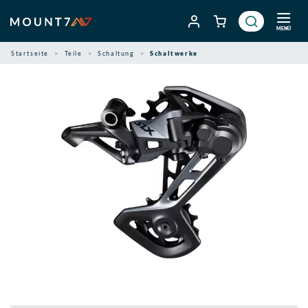
Zum
Inhalt
MENÜ
springen
Startseite
Teile
Schaltung
Schaltwerke