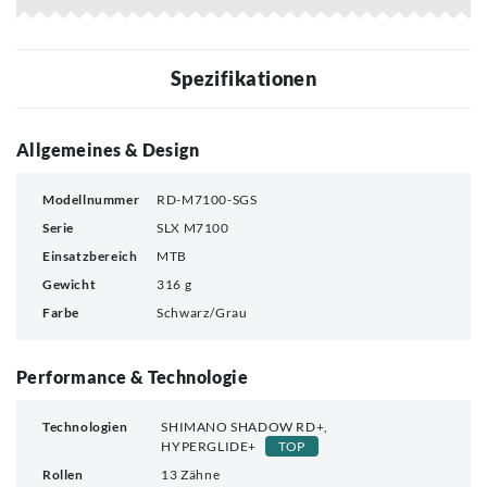
Spezifikationen
Allgemeines & Design
Modellnummer
RD-M7100-SGS
Serie
SLX M7100
Einsatzbereich
MTB
Gewicht
316 g
Farbe
Schwarz/Grau
Performance & Technologie
Technologien
SHIMANO SHADOW RD+,
HYPERGLIDE+
TOP
Rollen
13 Zähne