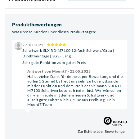
Produktbewertungen
Was unsere Kunden über dieses Produkt sagen:
27.10.2021
Schaltwerk SLX RD-M7100 12-fach Schwarz/Grau |
Direktmontage | SGS - Lang
Sehr gute Funktion zum guten Preis.
Antwort von Mount7 · 21.05.2025
Hallo, vielen Dank für deine super Bewertung und die
vollen 5 Sterne! Es freut uns sehr zu hören, dass du
mit der Funktion und dem Preis des Shimano SLX RD-
M7100 Schaltwerks so zufrieden bist. Wir wünschen
dir viel Freude mit deinem neuen Schaltwerk und
allzeit gute Fahrt! Viele Grüße aus Freiburg, Dein
Mount7 Team
Zur Echtheit der Bewertungen