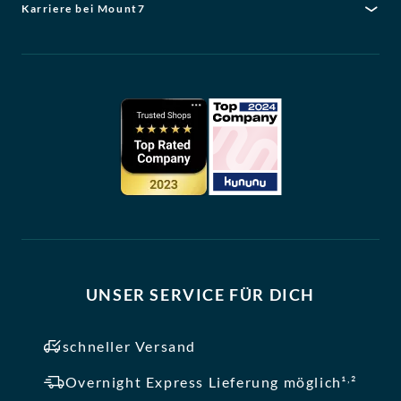
Karriere bei Mount7
UNSER SERVICE FÜR DICH
schneller Versand
,
Overnight Express Lieferung möglich¹
²