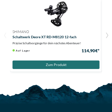
SHIMANO
SHI
Schaltwerk Deore XT RD-M8120 12-fach
Scha
Präzise Schaltvorgänge für dein nächstes Abenteuer!
Leise
114,90 €*
Auf Lager
Au
Zum Produkt