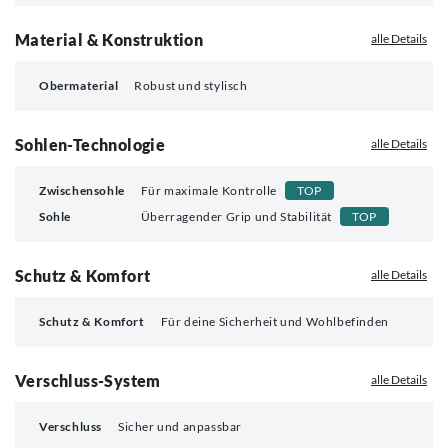
Material & Konstruktion
alle Details
Obermaterial
Robust und stylisch
Sohlen-Technologie
alle Details
Zwischensohle
Für maximale Kontrolle
TOP
Sohle
Überragender Grip und Stabilität
TOP
Schutz & Komfort
alle Details
Schutz & Komfort
Für deine Sicherheit und Wohlbefinden
Verschluss-System
alle Details
Verschluss
Sicher und anpassbar