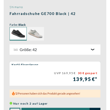
Shimano
Fahrradschuhe GE700 Black | 42
Farbe:
Black
Größe: 42
Wähle eine Preisoption:
Kauf & Finanzierung
UVP 169,95 €
30 € gespart
139,95 €*
2
Personen haben sich das Produkt gerade angesehen!
Nur noch 2 auf Lager