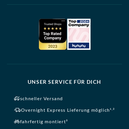
UNSER SERVICE FÜR DICH
schneller Versand
,
Overnight Express Lieferung möglich¹
²
fahrfertig montiert³