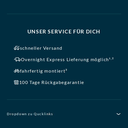
UNSER SERVICE FÜR DICH
schneller Versand
,
Overnight Express Lieferung möglich¹
²
fahrfertig montiert³
100 Tage Rückgabegarantie
Dropdown zu Qucklinks