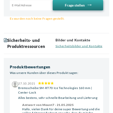
Frage stellen
Email für Benachrichtigung
Es wurden noch keine Fragen gestellt.
Sicherheits- und
Bilder und Kontakte
Produktressourcen
Sicherheitsbilder und Kontakte
Produktbewertungen
Was unsere Kunden über dieses Produkt sagen:
27.10.2021
Bremsscheibe SM-RT70 Ice Technologies 160 mm |
Center-Lock
Alles bestens, sehr schnelle Bearbeitung und Lieferung
Antwort von Mount7 · 21.05.2025
Hallo, vielen Dank für deine super Bewertung und die
vollen 5 Sterne! Es freut uns sehr, dass du mit der