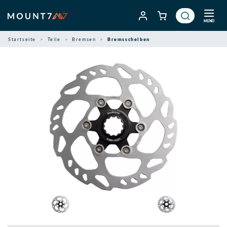
Zum
Inhalt
MENÜ
springen
Startseite
Teile
Bremsen
Bremsscheiben