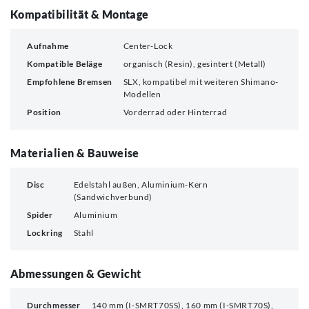
Kompatibilität & Montage
Aufnahme
Center-Lock
Kompatible Beläge
organisch (Resin), gesintert (Metall)
Empfohlene Bremsen
SLX, kompatibel mit weiteren Shimano-
Modellen
Position
Vorderrad oder Hinterrad
Materialien & Bauweise
Disc
Edelstahl außen, Aluminium-Kern
(Sandwichverbund)
Spider
Aluminium
Lockring
Stahl
Abmessungen & Gewicht
Durchmesser
140 mm (I-SMRT70SS), 160 mm (I-SMRT70S),