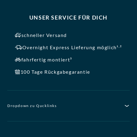
UNSER SERVICE FÜR DICH
schneller Versand
,
Overnight Express Lieferung möglich¹
²
fahrfertig montiert³
100 Tage Rückgabegarantie
Dropdown zu Qucklinks