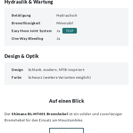
Hydraulik & Wartung
Betätigung
Hydraulisch
Bremsflüssigkeit
Mineralöl
Easy Hose Joint System
Ja
TOP
One Way Bleeding
Ja
Design & Optik
Design
Schlank, modern, MTB-inspiriert
Farbe
Schwarz (weitere Varianten möglich)
Auf einen Blick
Der
Shimano BL-MT401 Bremshebel
ist ein solider und zuverlässiger
Bremshebel für den Einsatz am Mountainbike.