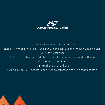
© 2026 Mount7 GmbH
1. nach Deutschland und Österreich
2. Bei Fahrrädern, die bei uns auf Lager sind, ausgenommen Leasing und
Kauf per Vorkasse
3. Zum losfahren musst Du nur den Lenker, Pedale, und evtl. das
Vorderrad montieren
4. Einmal pro Warenkorb
* Alle Preise inkl. gesetzlicher Mehrwertsteuer zzgl. Versandkosten.