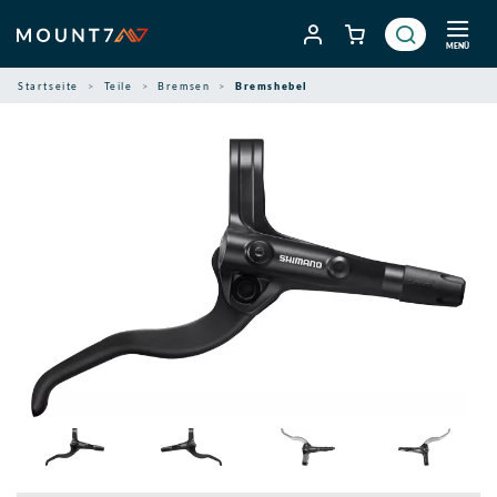
Zum
Inhalt
MENÜ
springen
Startseite
Teile
Bremsen
Bremshebel