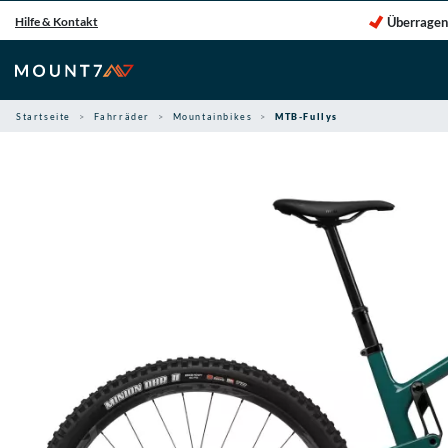
Zum
Überragen
Hilfe & Kontakt
Inhalt
springen
Startseite
Fahrräder
Mountainbikes
MTB-Fullys