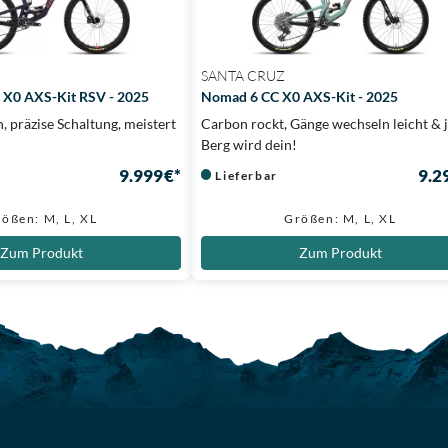
SANTA CRUZ
 X0 AXS-Kit RSV - 2025
Nomad 6 CC X0 AXS-Kit - 2025
präzise Schaltung, meistert
Carbon rockt, Gänge wechseln leicht & 
Berg wird dein!
9.999 €*
9.2
Lieferbar
ößen: M, L, XL
Größen: M, L, XL
Zum Produkt
Zum Produkt