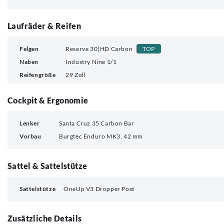
Laufräder & Reifen
Felgen
Reserve 30|HD Carbon
TOP
Naben
Industry Nine 1/1
Reifengröße
29 Zoll
Cockpit & Ergonomie
Lenker
Santa Cruz 35 Carbon Bar
Vorbau
Burgtec Enduro MK3, 42 mm
Sattel & Sattelstütze
Sattelstütze
OneUp V3 Dropper Post
Zusätzliche Details