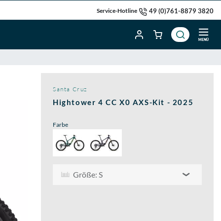
49 (0)761-8879 3820
Service-Hotline
MENÜ
Santa Cruz
Hightower 4 CC X0 AXS-Kit - 2025
Farbe
Größe: S