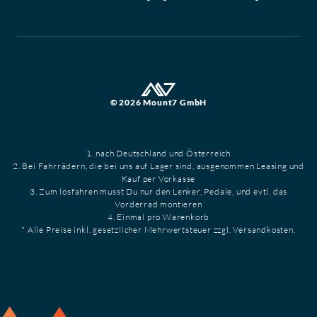
© 2026 Mount7 GmbH
1. nach Deutschland und Österreich
2. Bei Fahrrädern, die bei uns auf Lager sind, ausgenommen Leasing und
Kauf per Vorkasse
3. Zum losfahren musst Du nur den Lenker, Pedale, und evtl. das
Vorderrad montieren
4. Einmal pro Warenkorb
* Alle Preise inkl. gesetzlicher Mehrwertsteuer zzgl. Versandkosten.