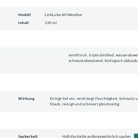
Modell
LinkLube All Weather
Inhalt
120 ml
+
mintfrisch, triple distilled, wasserabwe
schmutzabweisend, biologisch abbaub
Wirkung
Dringt tief ein, verdrängt Feuchtigkeit, Schmutz 
Staub, reinigt und schmiert gleichzeitig
Sauberkeit
Hält die Kette außergewöhnlich sauber