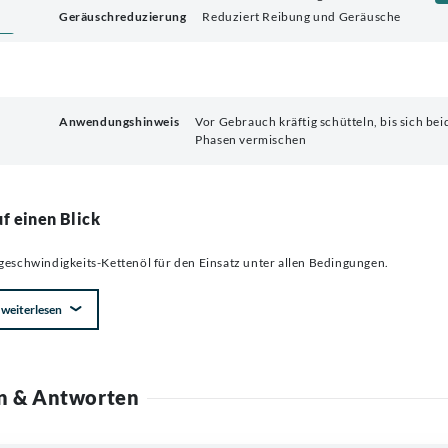
Geräuschreduzierung
Reduziert Reibung und Geräusche
Anwendungshinweis
Vor Gebrauch kräftig schütteln, bis sich bei
Phasen vermischen
f einen Blick
chgeschwindigkeits-Kettenöl für den Einsatz unter allen Bedingungen.
weiterlesen
n & Antworten