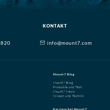
KONTAKT
3820
info@mount7.com
Mount7 Blog
Mount7 Blog
Produkte und Test
Mount7 News
Wissen und Technik
Karriere bei Mount7