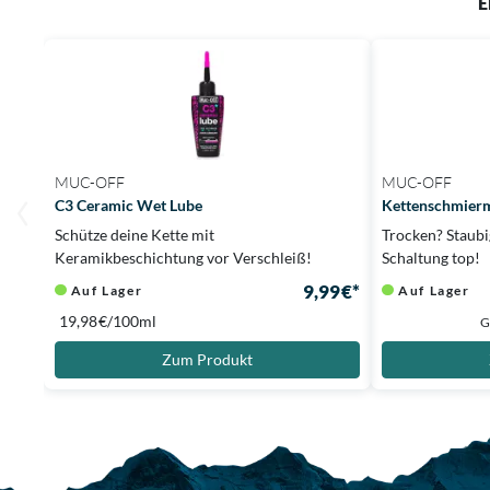
E
MUC-OFF
MUC-OFF
C3 Ceramic Wet Lube
Kettenschmierm
Schütze deine Kette mit
Trocken? Staubi
Keramikbeschichtung vor Verschleiß!
Schaltung top!
9,99 €*
Auf Lager
Auf Lager
19,98 €/100ml
G
Zum Produkt