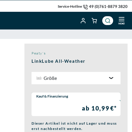
49 (0)761-8879 3820
Service-Hotline
MENÜ
Peaty's
LinkLube All-Weather
Größe
Wähle eine Preisoption:
Kauf & Finanzierung
ab 10,99 €*
Dieser Artikel ist nicht auf Lager und muss
erst nachbestellt werden.