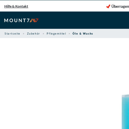
Zum
Überragen
Hilfe & Kontakt
Inhalt
springen
Startseite
Zubehör
Pflegemittel
Öle & Wachs