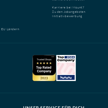
Karriere bei Mount7
Zu den Jobangeboten
Initiativbewerbung
t EU Ländern
UNSER SERVICE FÜR DICH