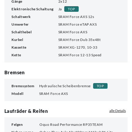
Gänge
2x12
Elektronische Schaltung
Ja
TOP
Schaltwerk
SRAM Force AXS 12s
Umwerfer
SRAM Force eTAP AXS
Schalthebel
SRAM Force AXS
Kurbel
SRAM Force Dub 35x48t
Kassette
SRAM XG-1270, 10-33
Kette
SRAM Force 12-13 Speed
Bremsen
Bremssystem
Hydraulische Scheibenbremse
TOP
Modell
SRAM Force AXS
Laufräder & Reifen
alle Details
Felgen
Oquo Road Performance RP35TEAM