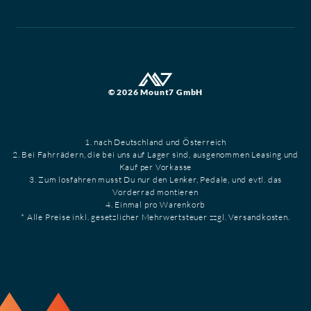
© 2026 Mount7 GmbH
1. nach Deutschland und Österreich
2. Bei Fahrrädern, die bei uns auf Lager sind, ausgenommen Leasing und
Kauf per Vorkasse
3. Zum losfahren musst Du nur den Lenker, Pedale, und evtl. das
Vorderrad montieren
4. Einmal pro Warenkorb
* Alle Preise inkl. gesetzlicher Mehrwertsteuer zzgl. Versandkosten.