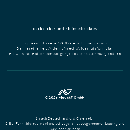
Rechtliches und Kleingedrucktes
Impressum
Unsere AGB
Datenschutzerklärung
Barrierefreiheit
Widerrufsrecht
Widerrufsformular
Hinweis zur Batterieentsorgung
Cookie-Zustimmung ändern
© 2026 Mount7 GmbH
1. nach Deutschland und Österreich
2. Bei Fahrrädern, die bei uns auf Lager sind, ausgenommen Leasing und
Kauf per Vorkasse