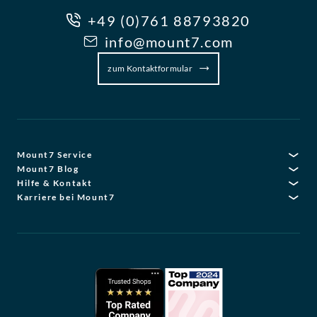
+49 (0)761 88793820
info@mount7.com
zum Kontaktformular
Mount7 Service
Mount7 Blog
Hilfe & Kontakt
Karriere bei Mount7