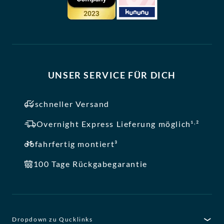
UNSER SERVICE FÜR DICH
schneller Versand
,
Overnight Express Lieferung möglich¹
²
fahrfertig montiert³
100 Tage Rückgabegarantie
Dropdown zu Qucklinks