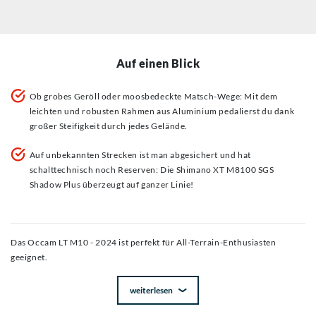
Auf einen Blick
Ob grobes Geröll oder moosbedeckte Matsch-Wege: Mit dem
leichten und robusten Rahmen aus Aluminium pedalierst du dank
großer Steifigkeit durch jedes Gelände.
Auf unbekannten Strecken ist man abgesichert und hat
schalttechnisch noch Reserven: Die Shimano XT M8100 SGS
Shadow Plus überzeugt auf ganzer Linie!
Das Occam LT M10 - 2024 ist perfekt für All-Terrain-Enthusiasten
geeignet.
weiterlesen