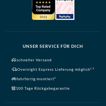
UNSER SERVICE FÜR DICH
schneller Versand
,
Overnight Express Lieferung möglich¹
²
fahrfertig montiert³
100 Tage Rückgabegarantie