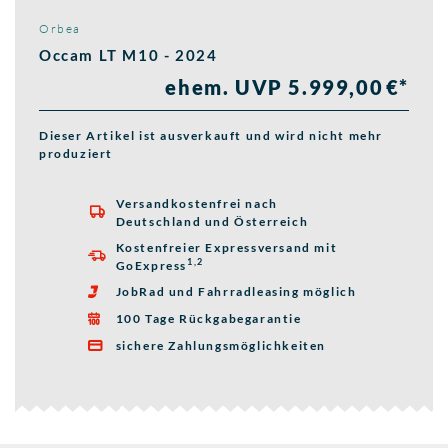
Orbea
Occam LT M10 - 2024
ehem. UVP 5.999,00 €*
Dieser Artikel ist ausverkauft und wird nicht mehr
produziert
Versandkostenfrei nach

Deutschland und Österreich
Kostenfreier Expressversand mit

1,2
GoExpress
JobRad und Fahrradleasing möglich

100 Tage Rückgabegarantie

sichere Zahlungsmöglichkeiten
