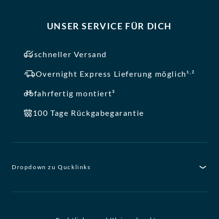
UNSER SERVICE FÜR DICH
schneller Versand
,
Overnight Express Lieferung möglich¹
²
fahrfertig montiert³
100 Tage Rückgabegarantie
Dropdown zu Qucklinks