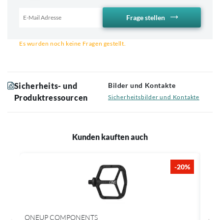
Frage stellen
Email für Benachrichtigung
Es wurden noch keine Fragen gestellt.
Sicherheits- und
Bilder und Kontakte
Produktressourcen
Sicherheitsbilder und Kontakte
Kunden kauften auch
-20%
ONEUP COMPONENTS
SRA