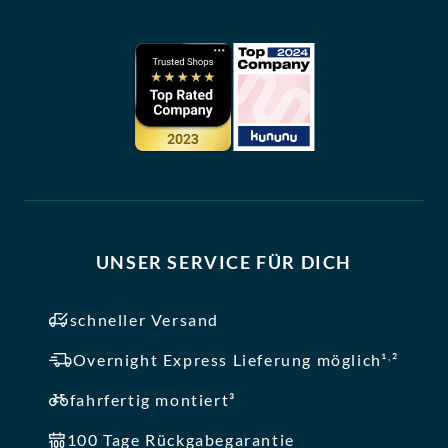
UNSER SERVICE FÜR DICH
schneller Versand
,
Overnight Express Lieferung möglich¹
²
fahrfertig montiert³
100 Tage Rückgabegarantie