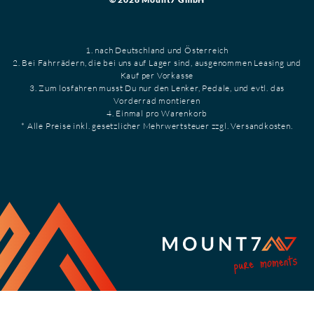
1. nach Deutschland und Österreich
2. Bei Fahrrädern, die bei uns auf Lager sind, ausgenommen Leasing und
Kauf per Vorkasse
3. Zum losfahren musst Du nur den Lenker, Pedale, und evtl. das
Vorderrad montieren
4. Einmal pro Warenkorb
* Alle Preise inkl. gesetzlicher Mehrwertsteuer zzgl. Versandkosten.