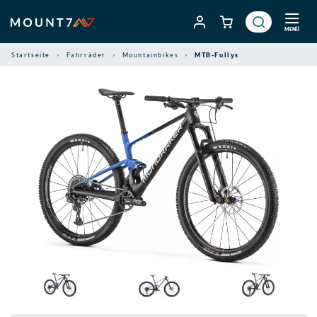
Zum
Inhalt
MENÜ
springen
Startseite
Fahrräder
Mountainbikes
MTB-Fullys