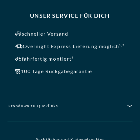
UNSER SERVICE FÜR DICH
schneller Versand
,
Overnight Express Lieferung möglich¹
²
fahrfertig montiert³
100 Tage Rückgabegarantie
Dropdown zu Qucklinks
Rechtliches und Kleingedrucktes