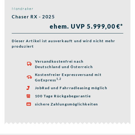
Mondraker
Chaser RX - 2025
ehem. UVP 5.999,00 €*
Dieser Artikel ist ausverkauft und wird nicht mehr
produziert
Versandkostenfrei nach

Deutschland und Österreich
Kostenfreier Expressversand mit

1,2
GoExpress
JobRad und Fahrradleasing möglich

100 Tage Rückgabegarantie

sichere Zahlungsmöglichkeiten
