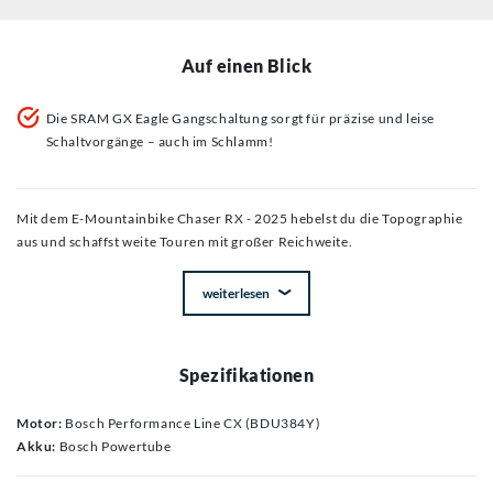
Auf einen Blick
Die SRAM GX Eagle Gangschaltung sorgt für präzise und leise
Schaltvorgänge – auch im Schlamm!
Mit dem E-Mountainbike Chaser RX - 2025 hebelst du die Topographie
aus und schaffst weite Touren mit großer Reichweite.
weiterlesen
Spezifikationen
Motor:
Bosch Performance Line CX (BDU384Y)
Akku:
Bosch Powertube