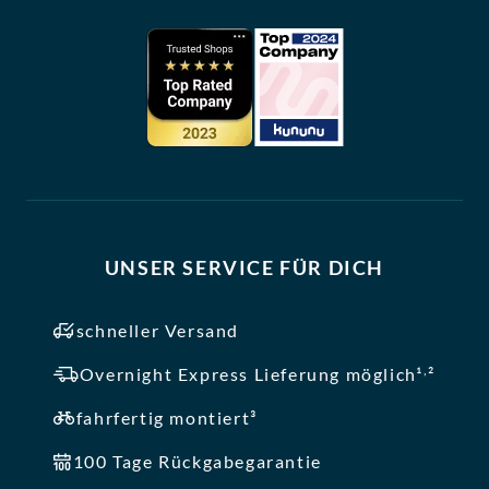
UNSER SERVICE FÜR DICH
schneller Versand
,
Overnight Express Lieferung möglich¹
²
fahrfertig montiert³
100 Tage Rückgabegarantie