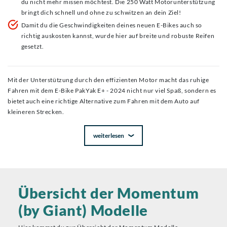
du nicht mehr missen möchtest. Die 250 Watt Motorunterstützung
bringt dich schnell und ohne zu schwitzen an dein Ziel!
Damit du die Geschwindigkeiten deines neuen E-Bikes auch so
richtig auskosten kannst, wurde hier auf breite und robuste Reifen
gesetzt.
Mit der Unterstützung durch den effizienten Motor macht das ruhige
Fahren mit dem E-Bike PakYak E+ - 2024 nicht nur viel Spaß, sondern es
bietet auch eine richtige Alternative zum Fahren mit dem Auto auf
kleineren Strecken.
weiterlesen
Übersicht der Momentum
(by Giant) Modelle