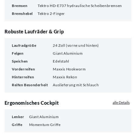
Bremsen
Tektro HD-E737 hydraulische Scheibenbremsen
Bremshebel
Tektro 2-Finger
Robuste Laufräder & Grip
Laufradgröße
24 Zoll (vorne und hinten)
Felgen
Giant Aluminium
Speichen
Edelstahl
Vorderreifen
Maxxis Hookworm
Hinterreifen
Maxxis Rekon
Reifen Besonderheit
Auslieferung mit Schlauch
Ergonomisches Cockpit
alle Details
Lenker
Giant Aluminium
Griffe
Momentum Griffe