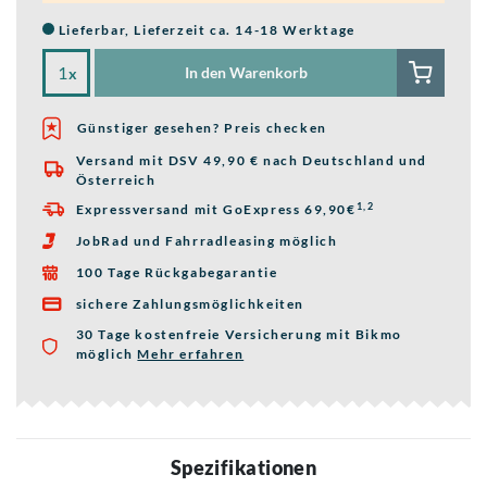
Lieferbar, Lieferzeit ca. 14-18 Werktage
In den Warenkorb
x
Günstiger gesehen? Preis checken
Versand mit DSV 49,90 € nach Deutschland und

Österreich
1,2
Expressversand mit GoExpress 69,90€

JobRad und Fahrradleasing möglich

100 Tage Rückgabegarantie

sichere Zahlungsmöglichkeiten

30 Tage kostenfreie Versicherung mit Bikmo
möglich
Mehr erfahren
über die Bikmo Fahrradversicherung
Spezifikationen