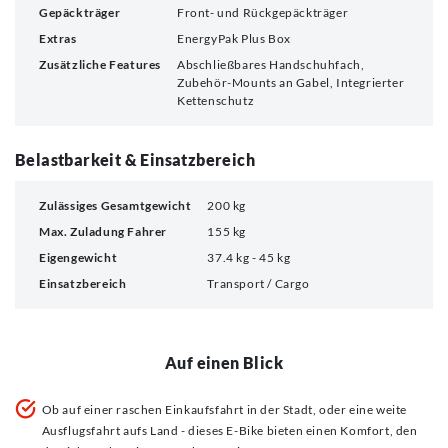
Gepäckträger
Front- und Rückgepäckträger
Extras
EnergyPak Plus Box
Zusätzliche Features
Abschließbares Handschuhfach,
Zubehör-Mounts an Gabel, Integrierter
Kettenschutz
Belastbarkeit & Einsatzbereich
Zulässiges Gesamtgewicht
200 kg
Max. Zuladung Fahrer
155 kg
Eigengewicht
37.4 kg - 45 kg
Einsatzbereich
Transport / Cargo
Auf einen Blick
Ob auf einer raschen Einkaufsfahrt in der Stadt, oder eine weite
Ausflugsfahrt aufs Land - dieses E-Bike bieten einen Komfort, den