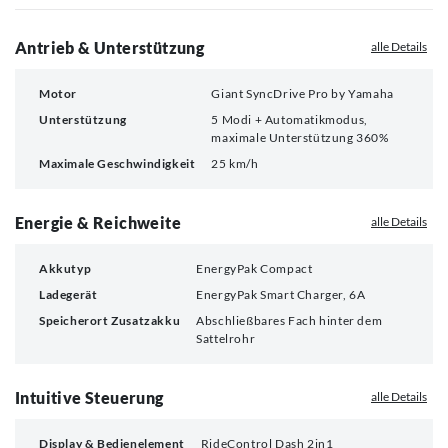
Antrieb & Unterstützung
alle Details
Motor
Giant SyncDrive Pro by Yamaha
Unterstützung
5 Modi + Automatikmodus,
maximale Unterstützung 360%
Maximale Geschwindigkeit
25 km/h
Energie & Reichweite
alle Details
Akkutyp
EnergyPak Compact
Ladegerät
EnergyPak Smart Charger, 6A
Speicherort Zusatzakku
Abschließbares Fach hinter dem
Sattelrohr
Intuitive Steuerung
alle Details
Display & Bedienelement
RideControl Dash 2in1