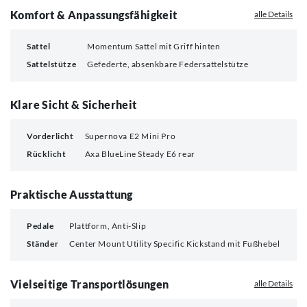
Komfort & Anpassungsfähigkeit
alle Details
Sattel
Momentum Sattel mit Griff hinten
Sattelstütze
Gefederte, absenkbare Federsattelstütze
Klare Sicht & Sicherheit
Vorderlicht
Supernova E2 Mini Pro
Rücklicht
Axa BlueLine Steady E6 rear
Praktische Ausstattung
Pedale
Plattform, Anti-Slip
Ständer
Center Mount Utility Specific Kickstand mit Fußhebel
Vielseitige Transportlösungen
alle Details