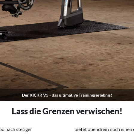
Der KICKR V5 - das ultimative Trainingserlebnis!
Lass die Grenzen verwischen!
o nach stetiger
der sich problemlos