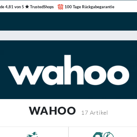
de 4,81 von 5
TrustedShops
100 Tage Rückgabegarantie
WAHOO
17
Artikel