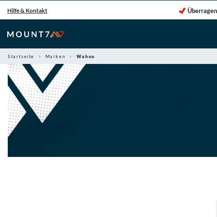
Zum
Überragen
Hilfe & Kontakt
Inhalt
springen
Startseite
Marken
Wahoo