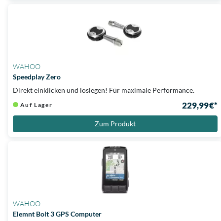
WAHOO
Speedplay Zero
Direkt einklicken und loslegen! Für maximale Performance.
229,99 €*
Auf Lager
Zum Produkt
WAHOO
Elemnt Bolt 3 GPS Computer