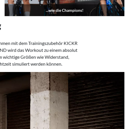
...wie die Champions!
g
htzeit simuliert werden können.