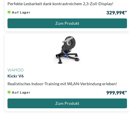
Perfekte Lesbarkeit dank kontrastreichem 2,3-Zoll-Display!
329,99 €*
Auf Lager
Zum Produkt
WAHOO
Kickr V6
Realistisches Indoor-Training mit WLAN-Verbindung erleben!
999,99 €*
Auf Lager
Zum Produkt