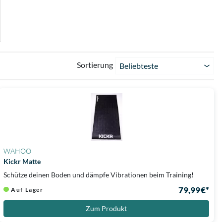
Sortierung
Beliebteste
WAHOO
Kickr Matte
Schütze deinen Boden und dämpfe Vibrationen beim Training!
79,99 €*
Auf Lager
Zum Produkt