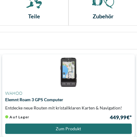
Teile
Zubehör
WAHOO
Elemnt Roam 3 GPS Computer
Entdecke neue Routen mit kristallklaren Karten & Navigation!
449,99 €*
Auf Lager
Zum Produkt