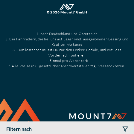
© 2026 Mount7 GmbH
1. nach Deutschland und Österreich
2. Bei Fahrrädern, die bei uns auf Lager sind, ausgenommen Leasing und
Kauf per Vorkasse
3. Zum losfahren musst Du nur den Lenker, Pedale, und evtl. das
Vorderrad montieren
4. Einmal pro Warenkorb
* Alle Preise inkl. gesetzlicher Mehrwertsteuer zzgl. Versandkosten.
Filtern nach