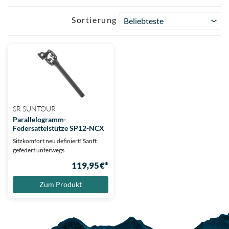
Sortierung
Beliebteste
SR SUNTOUR
Parallelogramm-
Federsattelstütze SP12-NCX
Sitzkomfort neu definiert! Sanft
gefedert unterwegs.
119,95 €*
Zum Produkt