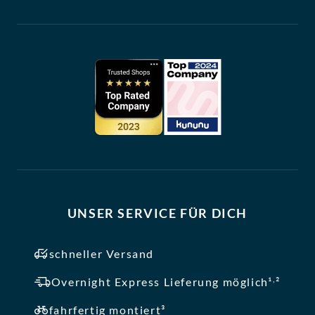
UNSER SERVICE FÜR DICH
schneller Versand
,
Overnight Express Lieferung möglich¹
²
fahrfertig montiert³