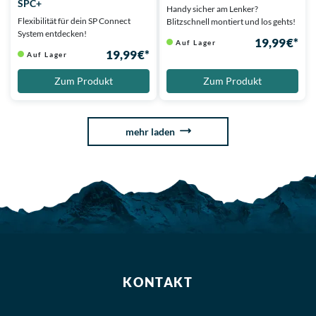
SPC+
Handy sicher am Lenker?
Flexibilität für dein SP Connect
Blitzschnell montiert und los gehts!
System entdecken!
19,99 €*
Auf Lager
19,99 €*
Auf Lager
Zum Produkt
Zum Produkt
mehr laden
KONTAKT