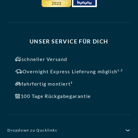
UNSER SERVICE FÜR DICH
schneller Versand
,
Overnight Express Lieferung möglich¹
²
fahrfertig montiert³
100 Tage Rückgabegarantie
Dropdown zu Qucklinks