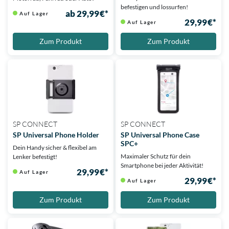
befestigen und lossurfen!
ab 29,99 €*
Auf Lager
29,99 €*
Auf Lager
Zum Produkt
Zum Produkt
SP CONNECT
SP CONNECT
SP Universal Phone Holder
SP Universal Phone Case
SPC+
Dein Handy sicher & flexibel am
Maximaler Schutz für dein
Lenker befestigt!
Smartphone bei jeder Aktivität!
29,99 €*
Auf Lager
29,99 €*
Auf Lager
Zum Produkt
Zum Produkt