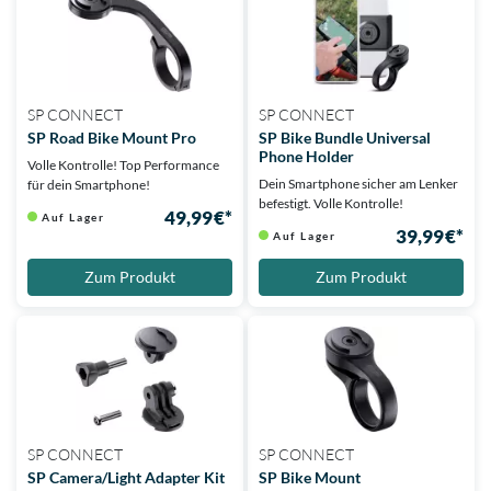
SP CONNECT
SP CONNECT
SP Road Bike Mount Pro
SP Bike Bundle Universal
Phone Holder
Volle Kontrolle! Top Performance
Dein Smartphone sicher am Lenker
für dein Smartphone!
befestigt. Volle Kontrolle!
49,99 €*
Auf Lager
39,99 €*
Auf Lager
Zum Produkt
Zum Produkt
SP CONNECT
SP CONNECT
SP Camera/Light Adapter Kit
SP Bike Mount