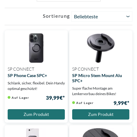
Sortierung
Beliebteste
SP CONNECT
SP CONNECT
SP Phone Case SPC+
SP Micro Stem Mount Alu
SPC+
Schlank, sicher, flexibel. Dein Handy
Super flache Montage am
optimal geschützt!
Lenkervorbau deines Bikes!
39,99 €*
Auf Lager
9,99 €*
Auf Lager
Zum Produkt
Zum Produkt