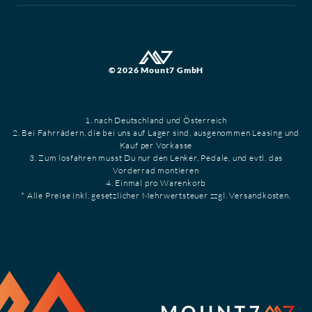
© 2026 Mount7 GmbH
1. nach Deutschland und Österreich
2. Bei Fahrrädern, die bei uns auf Lager sind, ausgenommen Leasing und
Kauf per Vorkasse
3. Zum losfahren musst Du nur den Lenker, Pedale, und evtl. das
Vorderrad montieren
4. Einmal pro Warenkorb
* Alle Preise inkl. gesetzlicher Mehrwertsteuer zzgl. Versandkosten.