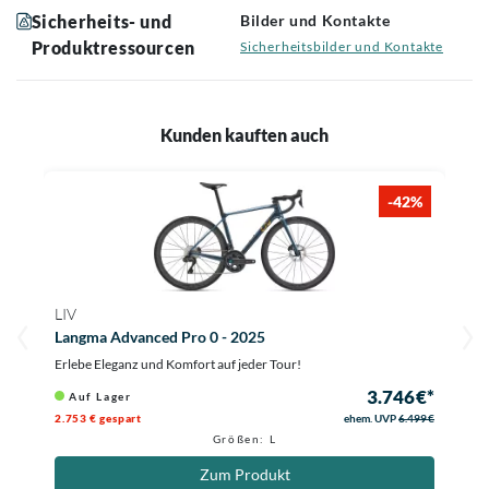
Sicherheits- und
Bilder und Kontakte
Produktressourcen
Sicherheitsbilder und Kontakte
Kunden kauften auch
-42%
LIV
Langma Advanced Pro 0 - 2025
Erlebe Eleganz und Komfort auf jeder Tour!
3.746 €*
Auf Lager
2.753 € gespart
ehem. UVP
6.499 €
Größen: L
Zum Produkt