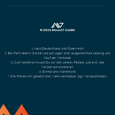
© 2026 Mount7 GmbH
1. nach Deutschland und Österreich
2. Bei Fahrrädern, die bei uns auf Lager sind, ausgenommen Leasing und
Kauf per Vorkasse
3. Zum losfahren musst Du nur den Lenker, Pedale, und evtl. das
Vorderrad montieren
4. Einmal pro Warenkorb
* Alle Preise inkl. gesetzlicher Mehrwertsteuer zzgl. Versandkosten.