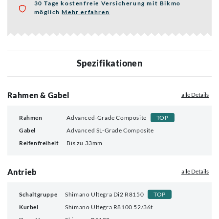
30 Tage kostenfreie Versicherung mit Bikmo
möglich
Mehr erfahren
über die Bikmo Fahrradversicherung
Spezifikationen
Rahmen & Gabel
alle Details
Rahmen
Advanced-Grade Composite
TOP
Gabel
Advanced SL-Grade Composite
Reifenfreiheit
Bis zu 33mm
Antrieb
alle Details
Schaltgruppe
Shimano Ultegra Di2 R8150
TOP
Kurbel
Shimano Ultegra R8100 52/36t