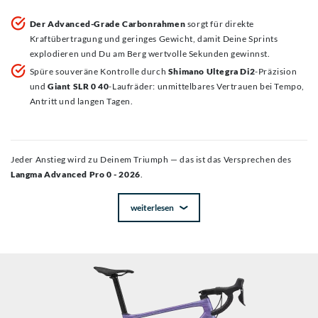
Der Advanced-Grade Carbonrahmen
sorgt für direkte
Kraftübertragung und geringes Gewicht, damit Deine Sprints
explodieren und Du am Berg wertvolle Sekunden gewinnst.
Spüre souveräne Kontrolle durch
Shimano Ultegra Di2
-Präzision
und
Giant SLR 0 40
-Laufräder: unmittelbares Vertrauen bei Tempo,
Antritt und langen Tagen.
Jeder Anstieg wird zu Deinem Triumph — das ist das Versprechen des
Langma Advanced Pro 0 - 2026
.
weiterlesen