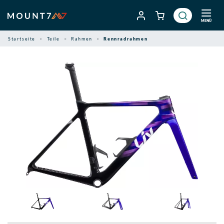
Zum
Inhalt
MENÜ
springen
Startseite
Teile
Rahmen
Rennradrahmen