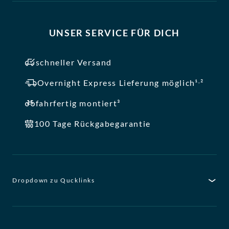
UNSER SERVICE FÜR DICH
schneller Versand
,
Overnight Express Lieferung möglich¹
²
fahrfertig montiert³
100 Tage Rückgabegarantie
Dropdown zu Qucklinks