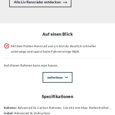
Alle Liv Rennräder entdecken
Auf einen Blick
Mit dem flotten Rennrad von Liv bist du deutlich schneller
unterwegs und sparst beim Fahren einige Watt.
Auf diesen Rahmen kann man bauen.
weiterlesen
Spezifikationen
Rahmen:
Advanced SL Carbon Rahmen, 12x142 mm Max. Reifenfreiheit: 30mm
Gabel:
Advanced SL Vollcarbon