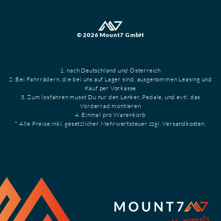
© 2026 Mount7 GmbH
1. nach Deutschland und Österreich
2. Bei Fahrrädern, die bei uns auf Lager sind, ausgenommen Leasing und
Kauf per Vorkasse
3. Zum losfahren musst Du nur den Lenker, Pedale, und evtl. das
Vorderrad montieren
4. Einmal pro Warenkorb
* Alle Preise inkl. gesetzlicher Mehrwertsteuer zzgl. Versandkosten.