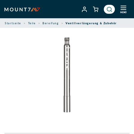
Zum
Inhalt
MENÜ
springen
Startseite
Teile
Bereifung
Ventilverlängerung & Zubehör