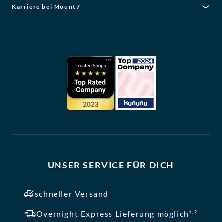
Karriere bei Mount7
UNSER SERVICE FÜR DICH
schneller Versand
,
Overnight Express Lieferung möglich¹
²