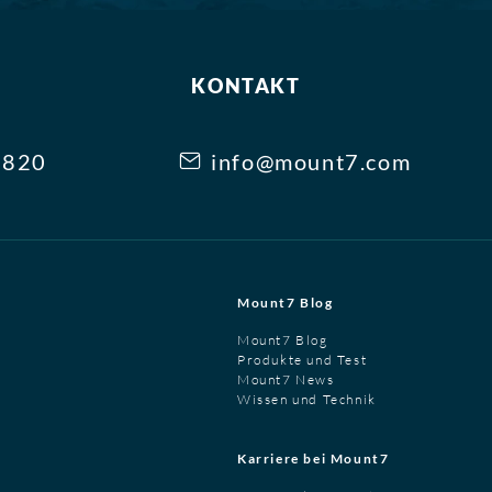
KONTAKT
3820
info@mount7.com
Mount7 Blog
Mount7 Blog
Produkte und Test
Mount7 News
Wissen und Technik
Karriere bei Mount7