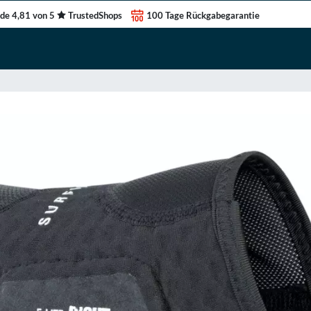
de 4,81 von 5
TrustedShops
100 Tage Rückgabegarantie