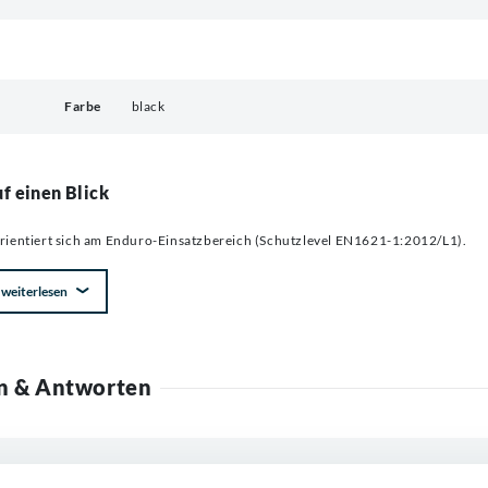
Farbe
black
f einen Blick
orientiert sich am Enduro-Einsatzbereich (Schutzlevel EN1621-1:2012/L1).
weiterlesen
n & Antworten