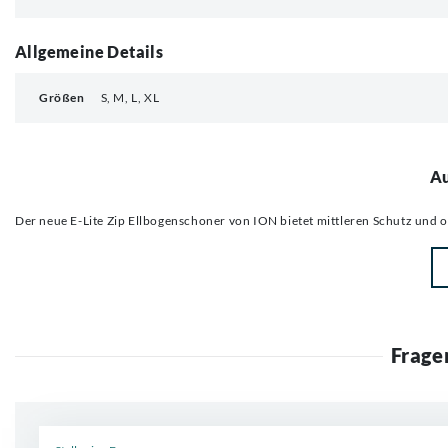
Allgemeine Details
Größen
S, M, L, XL
Au
Der neue E-Lite Zip Ellbogenschoner von ION bietet mittleren Schutz und 
Frage
Neue Frage