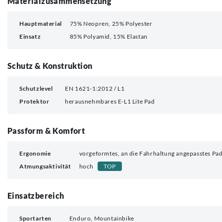
Materialzusammensetzung
Hauptmaterial
75% Neopren, 25% Polyester
Einsatz
85% Polyamid, 15% Elastan
Schutz & Konstruktion
Schutzlevel
EN 1621-1:2012 / L1
Protektor
herausnehmbares E-L1 Lite Pad
Passform & Komfort
Ergonomie
vorgeformtes, an die Fahrhaltung angepasstes Pa
Atmungsaktivität
hoch
TOP
Einsatzbereich
Sportarten
Enduro, Mountainbike