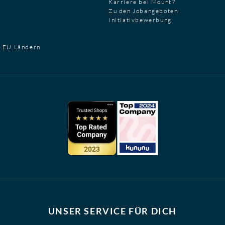
Karriere bei Mount7
Zu den Jobangeboten
Initiativbewerbung
t EU Ländern
UNSER SERVICE FÜR DICH