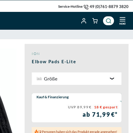
49 (0)761-8879 3820
Service-Hotline
MENÜ
ION
Elbow Pads E-Lite
Größe
Wähle eine Preisoption:
Kauf & Finanzierung
UVP 89,99 €
18 € gespart
ab 71,99 €*
2
Personen haben sich das Produkt gerade angesehen!