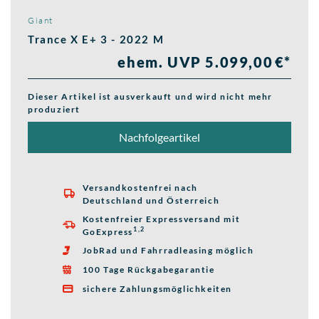
Giant
Trance X E+ 3 - 2022 M
ehem. UVP 5.099,00 €*
Dieser Artikel ist ausverkauft und wird nicht mehr
produziert
Nachfolgeartikel
Versandkostenfrei nach

Deutschland und Österreich
Kostenfreier Expressversand mit

1,2
GoExpress
JobRad und Fahrradleasing möglich

100 Tage Rückgabegarantie

sichere Zahlungsmöglichkeiten
