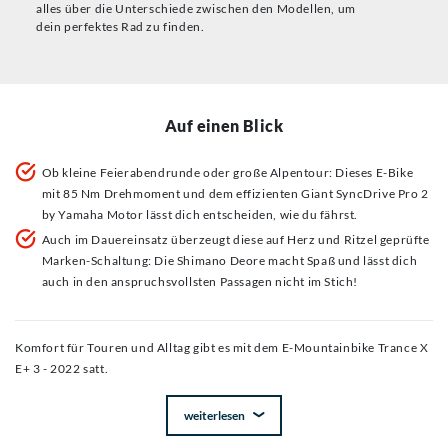
alles über die Unterschiede zwischen den Modellen, um
dein perfektes Rad zu finden.
Auf einen Blick
Ob kleine Feierabendrunde oder große Alpentour: Dieses E-Bike
mit 85 Nm Drehmoment und dem effizienten Giant SyncDrive Pro 2
by Yamaha Motor lässt dich entscheiden, wie du fährst.
Auch im Dauereinsatz überzeugt diese auf Herz und Ritzel geprüfte
Marken-Schaltung: Die Shimano Deore macht Spaß und lässt dich
auch in den anspruchsvollsten Passagen nicht im Stich!
Komfort für Touren und Alltag gibt es mit dem E-Mountainbike Trance X
E+ 3 - 2022 satt.
weiterlesen