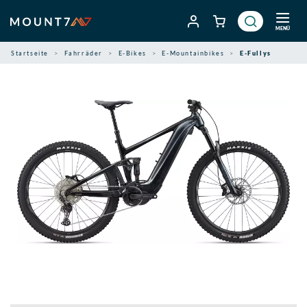
Zum
Inhalt
MENÜ
springen
Startseite
Fahrräder
E-Bikes
E-Mountainbikes
E-Fullys