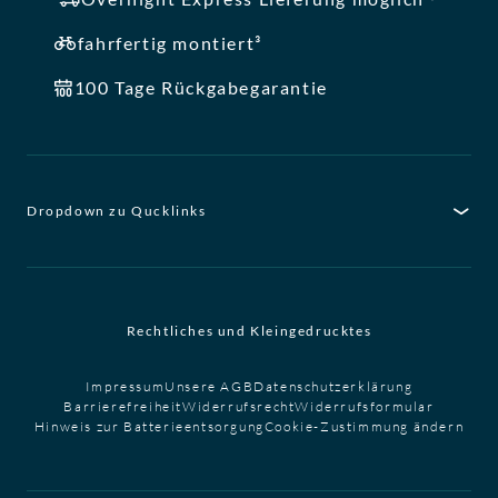
fahrfertig montiert³
100 Tage Rückgabegarantie
Dropdown zu Qucklinks
Rechtliches und Kleingedrucktes
Impressum
Unsere AGB
Datenschutzerklärung
Barrierefreiheit
Widerrufsrecht
Widerrufsformular
Hinweis zur Batterieentsorgung
Cookie-Zustimmung ändern