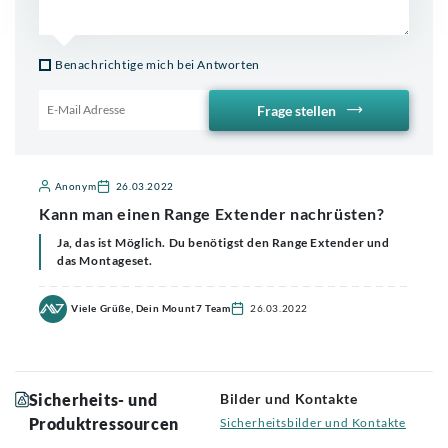
Benachrichtige mich bei Antworten
Frage stellen
Email für Benachrichtigung
Anonym
26.03.2022
Kann man einen Range Extender nachrüsten?
Ja, das ist Möglich. Du benötigst den
Range Extender
und
das
Montageset
.
Viele Grüße, Dein Mount7 Team
26.03.2022
Sicherheits- und
Bilder und Kontakte
Produktressourcen
Sicherheitsbilder und Kontakte