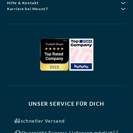
Hilfe & Kontakt
Karriere bei Mount7
UNSER SERVICE FÜR DICH
schneller Versand
,
Overnight Express Lieferung möglich¹
²