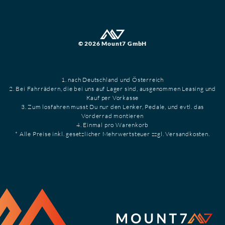
© 2026 Mount7 GmbH
1. nach Deutschland und Österreich
2. Bei Fahrrädern, die bei uns auf Lager sind, ausgenommen Leasing und
Kauf per Vorkasse
3. Zum losfahren musst Du nur den Lenker, Pedale, und evtl. das
Vorderrad montieren
4. Einmal pro Warenkorb
* Alle Preise inkl. gesetzlicher Mehrwertsteuer zzgl. Versandkosten.