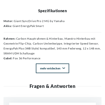
Spezifikationen
Motor:
Giant SyncDrive Pro 2 MG by Yamaha
Akku:
Giant EnergyPak Smart
Rahmen:
Carbon Hauptrahmen & Hinterbau, Maestro Hinterbau mit
Geometrie Flip-Chip, Carbon Umlenkwippe, Integrierter Speed Sensor,
EnergyPak Plus (WB Style) kompatibel, 140 mm Federweg, 12 x 148 mm,
SRAM UDH Schaltauge
Gabel:
Fox 36 Performance
mehr entdecken
Fragen & Antworten
Neue Frage