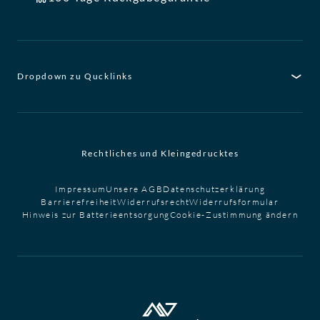
Dropdown zu Qucklinks
Rechtliches und Kleingedrucktes
Impressum
Unsere AGB
Datenschutzerklärung
Barrierefreiheit
Widerrufsrecht
Widerrufsformular
Hinweis zur Batterieentsorgung
Cookie-Zustimmung ändern