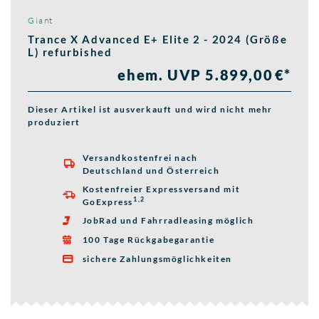
Giant
Trance X Advanced E+ Elite 2 - 2024 (Größe
L) refurbished
ehem. UVP 5.899,00 €*
Dieser Artikel ist ausverkauft und wird nicht mehr
produziert
Versandkostenfrei nach

Deutschland und Österreich
Kostenfreier Expressversand mit

1,2
GoExpress
JobRad und Fahrradleasing möglich

100 Tage Rückgabegarantie

sichere Zahlungsmöglichkeiten
