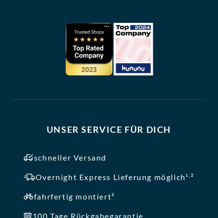
UNSER SERVICE FÜR DICH
schneller Versand
,
Overnight Express Lieferung möglich¹
²
fahrfertig montiert³
100 Tage Rückgabegarantie