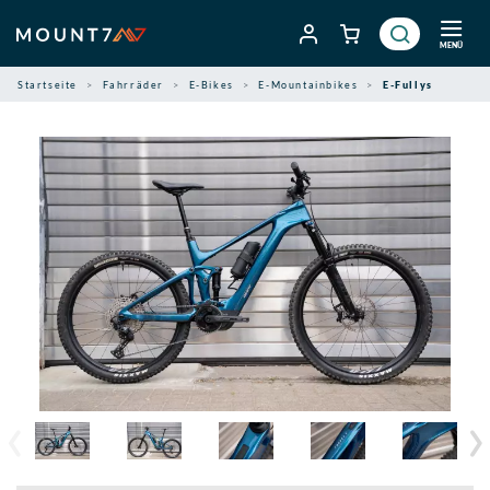
Zum
Inhalt
MENÜ
springen
Startseite
Fahrräder
E-Bikes
E-Mountainbikes
E-Fullys