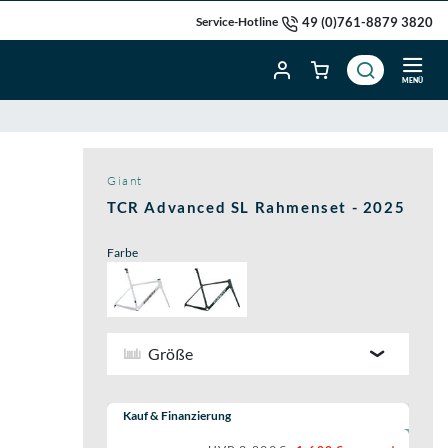
49 (0)761-8879 3820
Service-Hotline
MENÜ
Giant
TCR Advanced SL Rahmenset - 2025
Farbe
Größe
Wähle eine Preisoption:
Kauf & Finanzierung