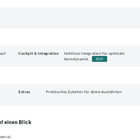
 auf
Cockpit & Integration
Nahtlose Integration für optimale
Aerodynamik.
TOP
Extras
Praktisches Zubehör für deine Ausfahrten.
f einen Blick
terial