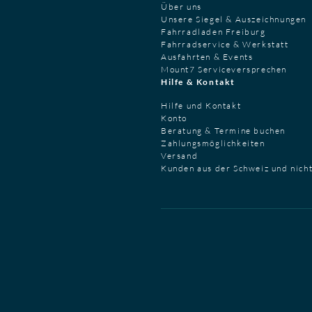
Über uns
Unsere Siegel & Auszeichnungen
Fahrradladen Freiburg
Fahrradservice & Werkstatt
Ausfahrten & Events
Mount7 Serviceversprechen
Hilfe & Kontakt
Hilfe und Kontakt
Konto
Beratung & Termine buchen
Zahlungsmöglichkeiten
Versand
Kunden aus der Schweiz und nich