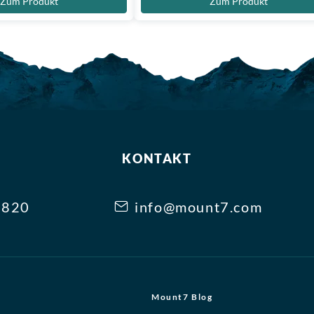
Zum Produkt
Zum Produkt
KONTAKT
3820
info@mount7.com
Mount7 Blog