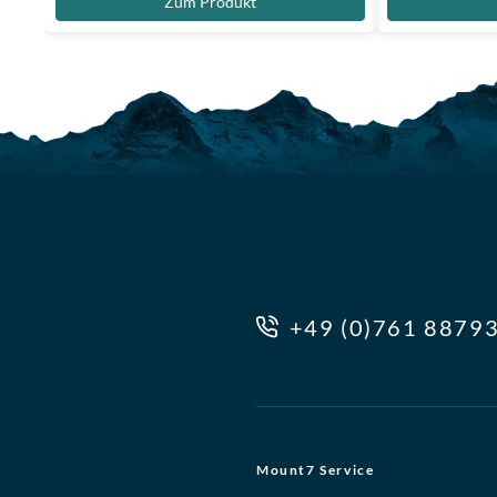
Zum Produkt
+49 (0)761 8879
Mount7 Service