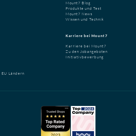
Mount7 Blog
Produkte und Test
Mount7 News
Wissen und Technik
Karriere bei Mount7
Karriere bei Mount7
Zu den Jobangeboten
Initiativbewerbung
t EU Ländern