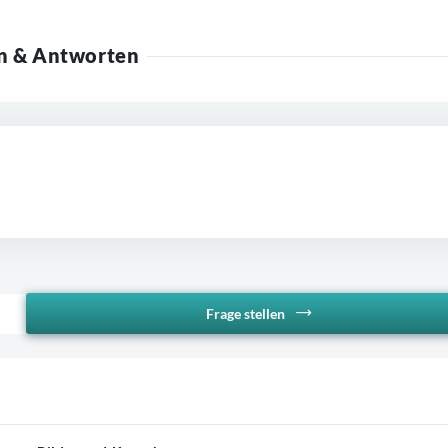
n & Antworten
Frage stellen