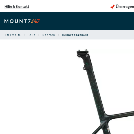
Zum
Überragen
Hilfe & Kontakt
Inhalt
springen
Startseite
Teile
Rahmen
Rennradrahmen