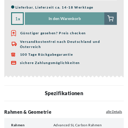
Lieferbar, Lieferzeit ca. 14-18 Werktage
In den Warenkorb
x
Günstiger gesehen? Preis checken
Versandkostenfrei nach Deutschland und

Österreich
100 Tage Rückgabegarantie

sichere Zahlungsmöglichkeiten

Spezifikationen
Rahmen & Geometrie
alle Details
Rahmen
Advanced SL Carbon Rahmen