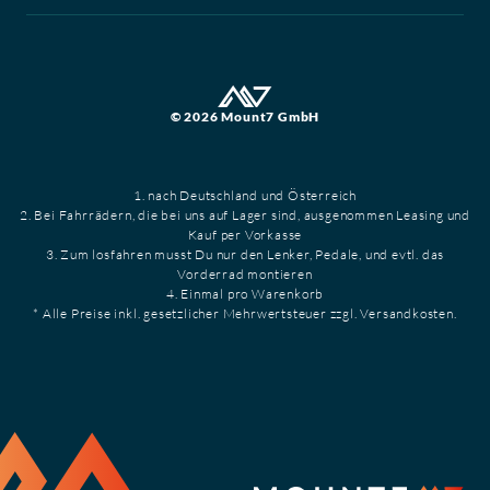
© 2026 Mount7 GmbH
1. nach Deutschland und Österreich
2. Bei Fahrrädern, die bei uns auf Lager sind, ausgenommen Leasing und
Kauf per Vorkasse
3. Zum losfahren musst Du nur den Lenker, Pedale, und evtl. das
Vorderrad montieren
4. Einmal pro Warenkorb
* Alle Preise inkl. gesetzlicher Mehrwertsteuer zzgl. Versandkosten.