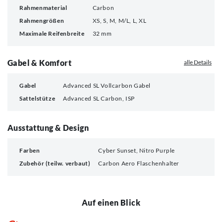
Rahmenmaterial
Carbon
Rahmengrößen
XS, S, M, M/L, L, XL
Maximale Reifenbreite
32 mm
Gabel & Komfort
alle Details
Gabel
Advanced SL Vollcarbon Gabel
Sattelstütze
Advanced SL Carbon, ISP
Ausstattung & Design
Farben
Cyber Sunset, Nitro Purple
Zubehör (teilw. verbaut)
Carbon Aero Flaschenhalter
Auf einen Blick