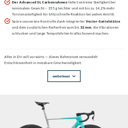
Der Advanced SL Carbonrahmen
liefert extreme Steifigkeit bei
minimalem Gewicht – 355 g leichter und mit bis zu 14,2% mehr
Torsionssteifigkeit für blitzschnelle Reaktion bei jedem Antritt.
Spüre souveräne Kontrolle dank integrierter
Vector-Sattelstütze
und dem zusätzlichen Reifenfreiraum bis
32 mm
, die Vibrationen
schlucken und lange Tempofahrten kraftschonend machen.
Alles in Dir will vorwärts — dieses Rahmenset verwandelt
Entschlossenheit in messbare Geschwindigkeit.
weiterlesen