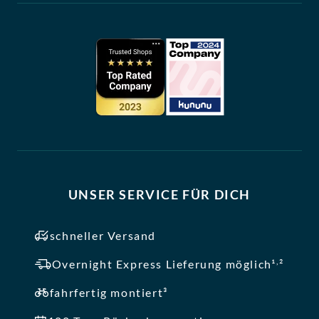
UNSER SERVICE FÜR DICH
schneller Versand
,
Overnight Express Lieferung möglich¹
²
fahrfertig montiert³