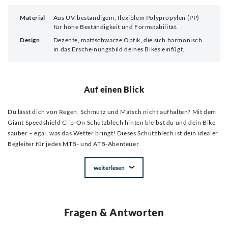
Material
Aus UV-beständigem, flexiblem Polypropylen (PP)
für hohe Beständigkeit und Formstabilität.
Design
Dezente, mattschwarze Optik, die sich harmonisch
in das Erscheinungsbild deines Bikes einfügt.
Auf einen Blick
Du lässt dich von Regen, Schmutz und Matsch nicht aufhalten? Mit dem
Giant Speedshield Clip-On Schutzblech hinten bleibst du und dein Bike
sauber – egal, was das Wetter bringt! Dieses Schutzblech ist dein idealer
Begleiter für jedes MTB- und ATB-Abenteuer.
weiterlesen
Fragen & Antworten