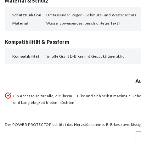
Material & Schutz
Schutzfunktion
Umfassender Regen-, Schmutz- und Wetterschutz
Material
Wasserabweisendes, beschichtetes Textil
Kompatibilität & Passform
Kompatibilität
Für alle Giant E-Bikes mit Gepäckträgerakku
Au
Ein Accessoire für alle, die ihrem E-Bike und sich selbst maximale Sich
und Langlebigkeit bieten möchten.
Der POWER PROTECTOR schützt das Herzstück deines E-Bikes zuverlässig