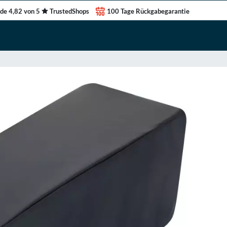
de 4,82 von 5
TrustedShops
100 Tage Rückgabegarantie