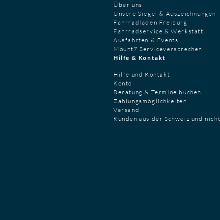
Über uns
Unsere Siegel & Auszeichnungen
Fahrradladen Freiburg
Fahrradservice & Werkstatt
Ausfahrten & Events
Mount7 Serviceversprechen
Hilfe & Kontakt
Hilfe und Kontakt
Konto
Beratung & Termine buchen
Zahlungsmöglichkeiten
Versand
Kunden aus der Schweiz und nich