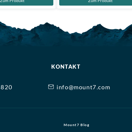
Zum Produkt
Zum Produkt
KONTAKT
3820
info@mount7.com
Mount7 Blog