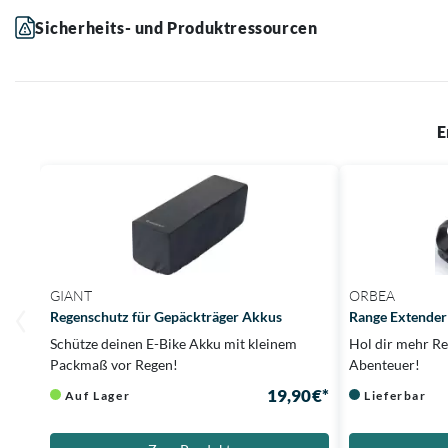
Sicherheits- und Produktressourcen
E
GIANT
ORBEA
Regenschutz für Gepäckträger Akkus
Range Extende
Schütze deinen E-Bike Akku mit kleinem
Hol dir mehr Re
Packmaß vor Regen!
Abenteuer!
19,90 €*
Auf Lager
Lieferbar