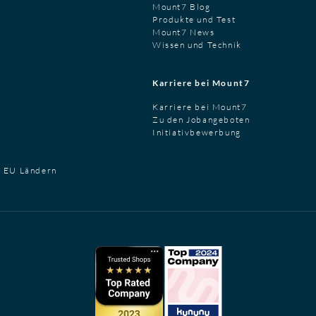
Mount7 Blog
Produkte und Test
Mount7 News
Wissen und Technik
Karriere bei Mount7
Karriere bei Mount7
Zu den Jobangeboten
Initiativbewerbung
t EU Ländern