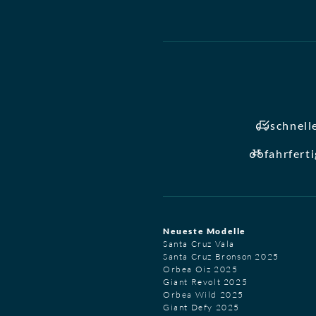
schnell
fahrfert
Neueste Modelle
Santa Cruz Vala
Santa Cruz Bronson 2025
Orbea Oiz 2025
Giant Revolt 2025
Orbea Wild 2025
Giant Defy 2025