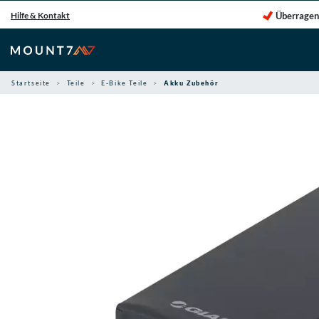
Zum
Überragen
Hilfe & Kontakt
Inhalt
springen
Startseite
Teile
E-Bike Teile
Akku Zubehör