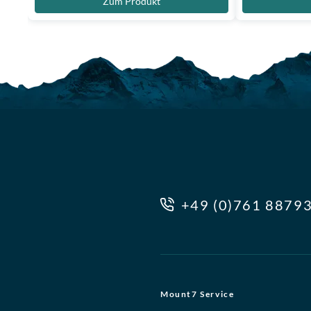
Zum Produkt
+49 (0)761 8879
Mount7 Service