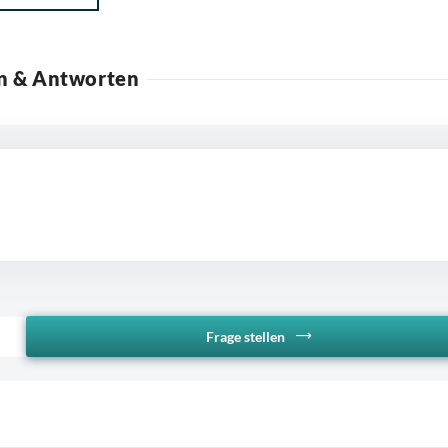
n & Antworten
Frage stellen