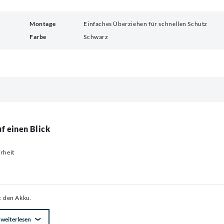
Montage
Einfaches Überziehen für schnellen Schutz
Farbe
Schwarz
f einen Blick
erheit
: den Akku.
weiterlesen