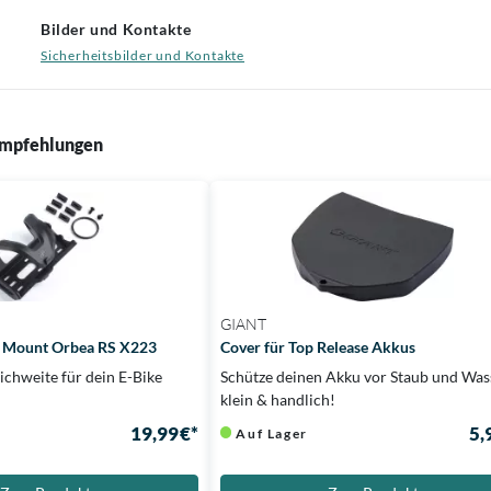
Bilder und Kontakte
Sicherheitsbilder und Kontakte
mpfehlungen
GIANT
r Mount Orbea RS X223
Cover für Top Release Akkus
ichweite für dein E-Bike
Schütze deinen Akku vor Staub und Was
klein & handlich!
19,99 €*
5,
Auf Lager