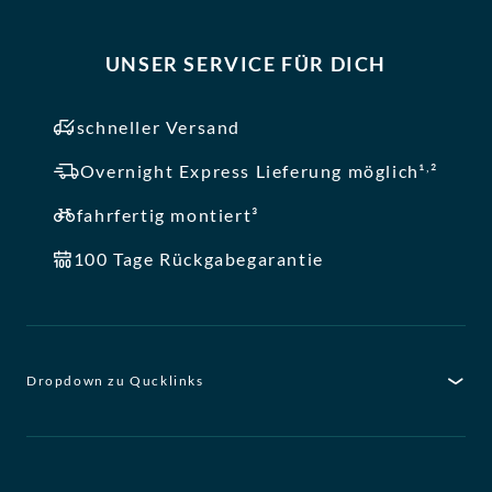
UNSER SERVICE FÜR DICH
schneller Versand
,
Overnight Express Lieferung möglich¹
²
fahrfertig montiert³
100 Tage Rückgabegarantie
Dropdown zu Qucklinks