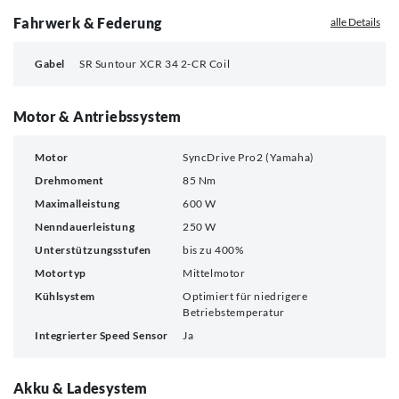
Fahrwerk & Federung
alle Details
Gabel
SR Suntour XCR 34 2-CR Coil
Motor & Antriebssystem
Motor
SyncDrive Pro2 (Yamaha)
Drehmoment
85 Nm
Maximalleistung
600 W
Nenndauerleistung
250 W
Unterstützungsstufen
bis zu 400%
Motortyp
Mittelmotor
Kühlsystem
Optimiert für niedrigere
Betriebstemperatur
Integrierter Speed Sensor
Ja
Akku & Ladesystem