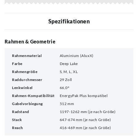
Spezifikationen
Rahmen & Geometrie
Rahmenmaterial
Aluminium (AluxX)
Farbe
Deep Lake
Rahmengröße
S, M, L, XL
Raddurchmesser
29 Zoll
Lenkwinkel
66,0°
Rahmen-Kompatibilität
EnergyPak Plus kompatibel
Gabelvorbiegung
512 mm
Radstand
1197-1262 mm (je nach Größe)
Stack
647-674 mm (je nach Größe)
Reach
416-469 mm (je nach Größe)