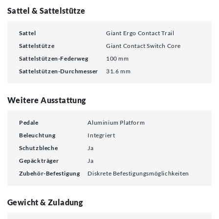
Sattel & Sattelstütze
Sattel
Giant Ergo Contact Trail
Sattelstütze
Giant Contact Switch Core
Sattelstützen-Federweg
100 mm
Sattelstützen-Durchmesser
31.6 mm
Weitere Ausstattung
Pedale
Aluminium Platform
Beleuchtung
Integriert
Schutzbleche
Ja
Gepäckträger
Ja
Zubehör-Befestigung
Diskrete Befestigungsmöglichkeiten
Gewicht & Zuladung