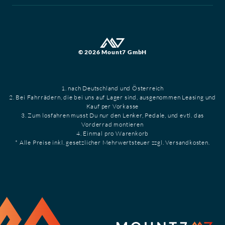
© 2026 Mount7 GmbH
1. nach Deutschland und Österreich
2. Bei Fahrrädern, die bei uns auf Lager sind, ausgenommen Leasing und
Kauf per Vorkasse
3. Zum losfahren musst Du nur den Lenker, Pedale, und evtl. das
Vorderrad montieren
4. Einmal pro Warenkorb
* Alle Preise inkl. gesetzlicher Mehrwertsteuer zzgl. Versandkosten.