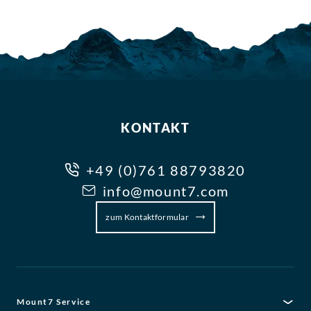
KONTAKT
+49 (0)761 88793820
info@mount7.com
zum Kontaktformular
Mount7 Service