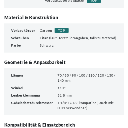
Vorbaukappe bis Spacer
TOP
Material & Konstruktion
Vorbaukörper
Carbon
TOP
Schrauben
Titan (laut Herstellerangaben, falls zutreffend)
Farbe
Schwarz
Geometrie & Anpassbarkeit
Längen
70 / 80 / 90 / 100 / 110 / 120 / 130 /
140 mm
Winkel
±10°
Lenkerklemmung
31,8 mm
Gabelschaftdurchmesser
1 1/4" (OD2-kompatibel, auch mit
OD1 verwendbar)
Kompatibilität & Einsatzbereich