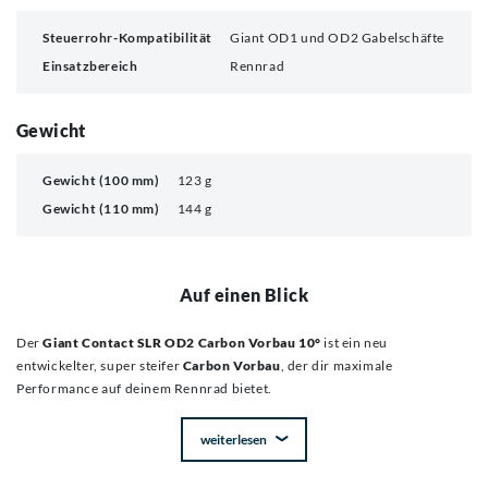
Steuerrohr-Kompatibilität
Giant OD1 und OD2 Gabelschäfte
Einsatzbereich
Rennrad
Gewicht
Gewicht (100 mm)
123 g
Gewicht (110 mm)
144 g
Auf einen Blick
Der
Giant Contact SLR OD2 Carbon Vorbau 10°
ist ein neu
entwickelter, super steifer
Carbon Vorbau
, der dir maximale
Performance auf deinem Rennrad bietet.
weiterlesen