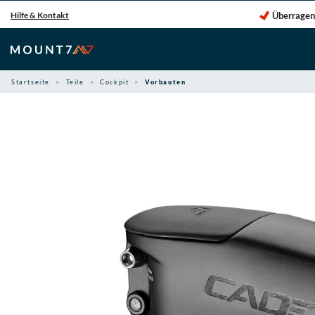
Zum
Überragen
Hilfe & Kontakt
Inhalt
springen
Startseite
Teile
Cockpit
Vorbauten