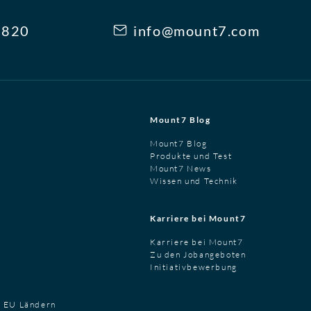
3820
info@mount7.com
Mount7 Blog
Mount7 Blog
Produkte und Test
Mount7 News
Wissen und Technik
Karriere bei Mount7
Karriere bei Mount7
Zu den Jobangeboten
Initiativbewerbung
t EU Ländern