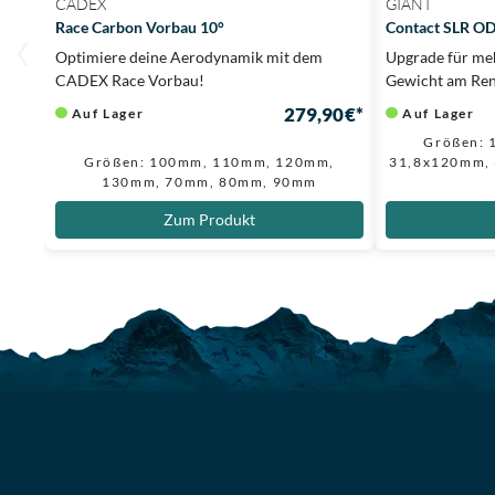
CADEX
GIANT
Race Carbon Vorbau 10°
Contact SLR OD
Optimiere deine Aerodynamik mit dem
Upgrade für meh
CADEX Race Vorbau!
Gewicht am Re
279,90 €*
Auf Lager
Auf Lager
Größen: 
Größen: 100mm, 110mm, 120mm,
31,8x120mm,
130mm, 70mm, 80mm, 90mm
Zum Produkt