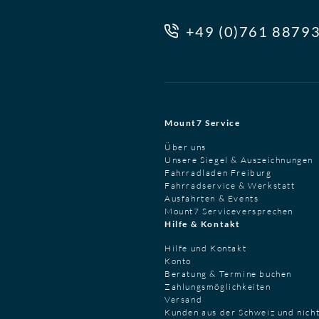
+49 (0)761 8879
Mount7 Service
Über uns
Unsere Siegel & Auszeichnungen
Fahrradladen Freiburg
Fahrradservice & Werkstatt
Ausfahrten & Events
Mount7 Serviceversprechen
Hilfe & Kontakt
Hilfe und Kontakt
Konto
Beratung & Termine buchen
Zahlungsmöglichkeiten
Versand
Kunden aus der Schweiz und nich