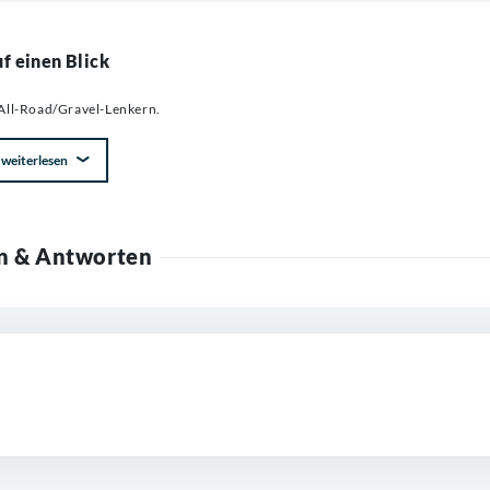
f einen Blick
All-Road/Gravel-Lenkern.
weiterlesen
n & Antworten