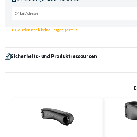
Email für Benachrichtigung
Es wurden noch keine Fragen gestellt.
Sicherheits- und Produktressourcen
E