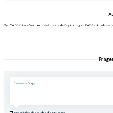
Au
Der CADEX Race Vorbau bildet die ideale Ergänzung zu CADEX Road- und 
Frage
Neue Frage
Benachrichtige mich bei Antworten