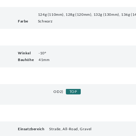
124g (110mm), 128g (120mm), 132g (130mm), 136g (
Farbe
Schwarz
Winkel
-10°
Bauhöhe
41mm
OD2)
TOP
Einsatzbereich
Straße, All-Road, Gravel