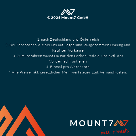
© 2026 Mount7 GmbH
1. nach Deutschland und Österreich
2. Bei Fahrrädern, die bei uns auf Lager sind, ausgenommen Leasing und
Kauf per Vorkasse
3. Zum losfahren musst Du nur den Lenker, Pedale, und evtl. das
Vorderrad montieren
4. Einmal pro Warenkorb
* Alle Preise inkl. gesetzlicher Mehrwertsteuer zzgl. Versandkosten.