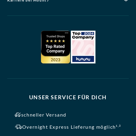
Karriere bei Mount7
UNSER SERVICE FÜR DICH
schneller Versand
,
Overnight Express Lieferung möglich¹
²