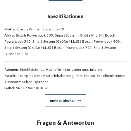
Spezifikationen
Motor:
Bosch Performance Line CX
Akku:
Bosch Powerpack 800, Smart System (Größe M,L,S) | Bosch
Powerpack 545, Smart System (Größe M,L,S) | Bosch Powerpack 400,
Smart System (Größe M,L,S) | Bosch Powerpack 725, Smart System
(Größe M,L,S)
Rahmen:
Hochleistungs-Hydroforming-Legierung, interne
Kabelführung, externe Batteriehalterung, Post-Mount-Scheibenbremse,
135x5mm Schnellspanner
Gabel:
SR Suntour XCR32
mehr entdecken
Fragen & Antworten