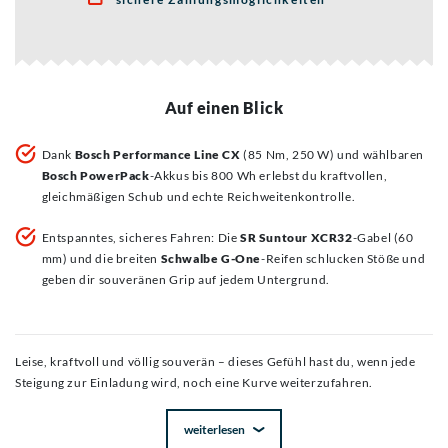
Auf einen Blick
Dank
Bosch Performance Line CX
(85 Nm, 250 W) und wählbaren
Bosch PowerPack
-Akkus bis 800 Wh erlebst du kraftvollen,
gleichmäßigen Schub und echte Reichweitenkontrolle.
Entspanntes, sicheres Fahren: Die
SR Suntour XCR32
-Gabel (60
mm) und die breiten
Schwalbe G-One
-Reifen schlucken Stöße und
geben dir souveränen Grip auf jedem Untergrund.
Leise, kraftvoll und völlig souverän – dieses Gefühl hast du, wenn jede
Steigung zur Einladung wird, noch eine Kurve weiterzufahren.
weiterlesen