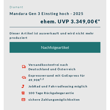
Diamant
Mandara Gen 3 Einstieg hoch - 2025
ehem. UVP 3.349,00 €*
Dieser Artikel ist ausverkauft und wird nicht mehr
produziert
Nachfolgeartikel
Versandkostenfrei nach

Deutschland und Österreich
Expressversand mit GoExpress für

1,2
49,90€
JobRad und Fahrradleasing möglich

100 Tage Rückgabegarantie

sichere Zahlungsmöglichkeiten
