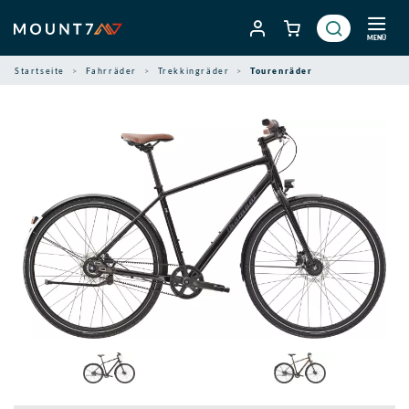
Zum
Inhalt
MENÜ
springen
Startseite
Fahrräder
Trekkingräder
Tourenräder