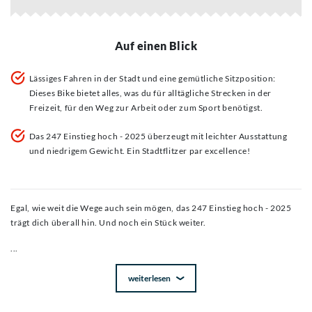
Auf einen Blick
Lässiges Fahren in der Stadt und eine gemütliche Sitzposition:
Dieses Bike bietet alles, was du für alltägliche Strecken in der
Freizeit, für den Weg zur Arbeit oder zum Sport benötigst.
Das 247 Einstieg hoch - 2025 überzeugt mit leichter Ausstattung
und niedrigem Gewicht. Ein Stadtflitzer par excellence!
Egal, wie weit die Wege auch sein mögen, das 247 Einstieg hoch - 2025
trägt dich überall hin. Und noch ein Stück weiter.
...
weiterlesen