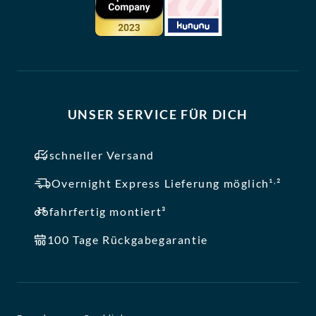
UNSER SERVICE FÜR DICH
schneller Versand
,
Overnight Express Lieferung möglich¹
²
fahrfertig montiert³
100 Tage Rückgabegarantie