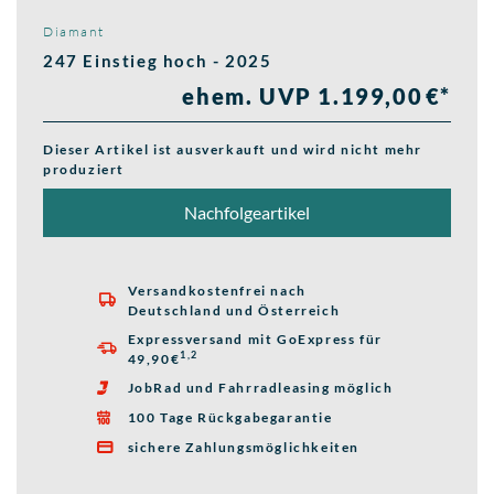
Diamant
247 Einstieg hoch - 2025
ehem. UVP 1.199,00 €*
Dieser Artikel ist ausverkauft und wird nicht mehr
produziert
Nachfolgeartikel
Versandkostenfrei nach

Deutschland und Österreich
Expressversand mit GoExpress für

1,2
49,90€
JobRad und Fahrradleasing möglich

100 Tage Rückgabegarantie

sichere Zahlungsmöglichkeiten
