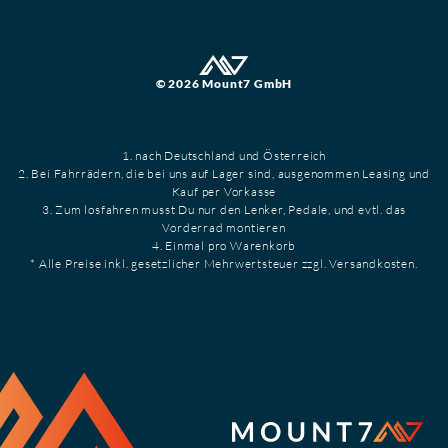
© 2026 Mount7 GmbH
1. nach Deutschland und Österreich
2. Bei Fahrrädern, die bei uns auf Lager sind, ausgenommen Leasing und
Kauf per Vorkasse
3. Zum losfahren musst Du nur den Lenker, Pedale, und evtl. das
Vorderrad montieren
4. Einmal pro Warenkorb
* Alle Preise inkl. gesetzlicher Mehrwertsteuer zzgl. Versandkosten.