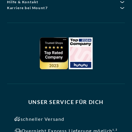
Hilfe & Kontakt
Karriere bei Mount7
UNSER SERVICE FÜR DICH
schneller Versand
,
Overnight Express Lieferung möglich¹
²