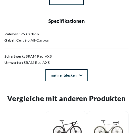
Spezifikationen
Rahmen:
R5 Carbon
Gabel:
Cervélo All-Carbon
Schaltwerk:
SRAM Red AXS
Umwerfer:
SRAM Red AXS
mehr entdecken
Vergleiche mit anderen Produkten