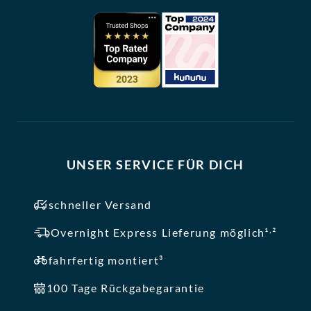
UNSER SERVICE FÜR DICH
schneller Versand
,
Overnight Express Lieferung möglich¹
²
fahrfertig montiert³
100 Tage Rückgabegarantie