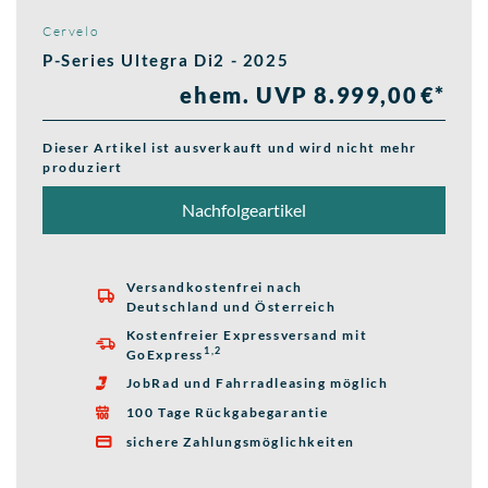
Cervelo
P-Series Ultegra Di2 - 2025
ehem. UVP 8.999,00 €*
Dieser Artikel ist ausverkauft und wird nicht mehr
produziert
Nachfolgeartikel
Versandkostenfrei nach

Deutschland und Österreich
Kostenfreier Expressversand mit

1,2
GoExpress
JobRad und Fahrradleasing möglich

100 Tage Rückgabegarantie

sichere Zahlungsmöglichkeiten
