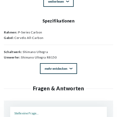
weiterlesen
Spezifikationen
Rahmen:
P-Series Carbon
Gabel:
Cervélo All-Carbon
Schaltwerk:
Shimano Ultegra
Umwerfer:
Shimano Ultegra R8150
mehr entdecken
Fragen & Antworten
Neue Frage