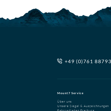
+49 (0)761 8879
Mount7 Service
Über uns
Unsere Siegel & Auszeichnungen
Fahrradladen Freiburg