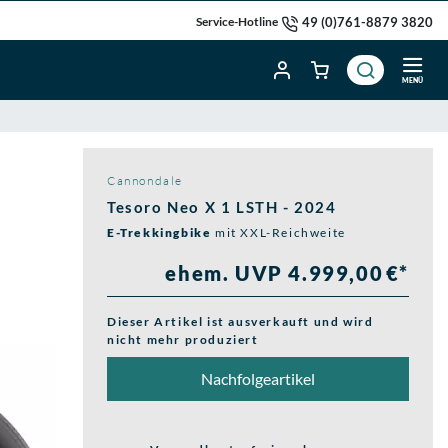
49 (0)761-8879 3820
Service-Hotline
MENÜ
Cannondale
Tesoro Neo X 1 LSTH - 2024
E-Trekkingbike
mit XXL-Reichweite
ehem. UVP 4.999,00 €*
Dieser Artikel ist ausverkauft und wird
nicht mehr produziert
Nachfolgeartikel