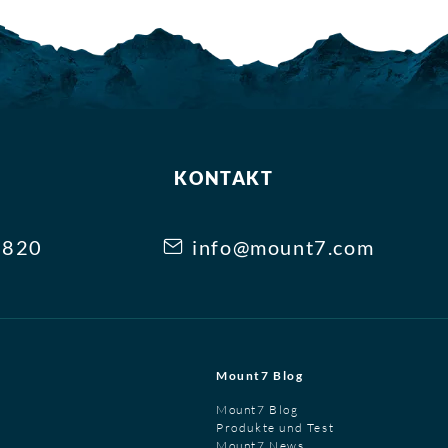
KONTAKT
3820
info@mount7.com
Mount7 Blog
Mount7 Blog
Produkte und Test
Mount7 News