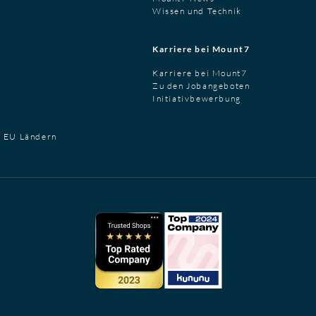
Wissen und Technik
Karriere bei Mount7
Karriere bei Mount7
Zu den Jobangeboten
Initiativbewerbung
t EU Ländern