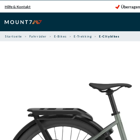
Zum
Überragen
Hilfe & Kontakt
Inhalt
springen
Startseite
Fahrräder
E-Bikes
E-Trekking
E-Citybikes