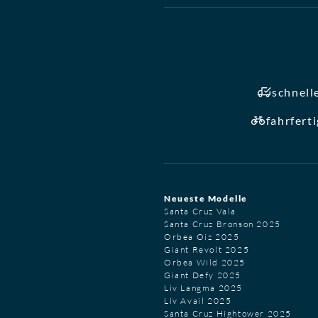
schnell
fahrfert
Neueste Modelle
Santa Cruz Vala
Santa Cruz Bronson 2025
Orbea Oiz 2025
Giant Revolt 2025
Orbea Wild 2025
Giant Defy 2025
Liv Langma 2025
Liv Avail 2025
Santa Cruz Hightower 2025