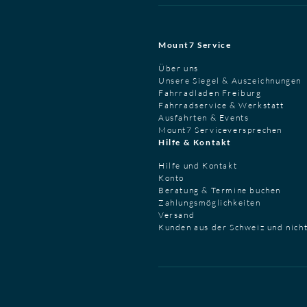
Mount7 Service
Über uns
Unsere Siegel & Auszeichnungen
Fahrradladen Freiburg
Fahrradservice & Werkstatt
Ausfahrten & Events
Mount7 Serviceversprechen
Hilfe & Kontakt
Hilfe und Kontakt
Konto
Beratung & Termine buchen
Zahlungsmöglichkeiten
Versand
Kunden aus der Schweiz und nich