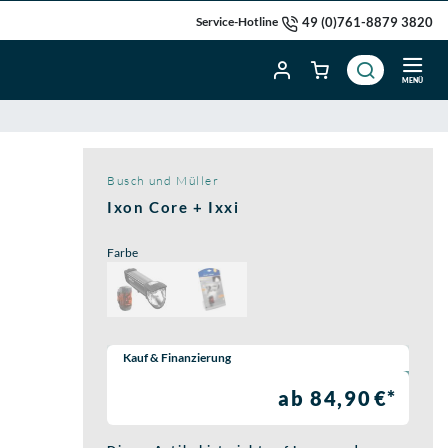
49 (0)761-8879 3820
Service-Hotline
MENÜ
Busch und Müller
Ixon Core + Ixxi
Farbe
Wähle eine Preisoption:
Kauf & Finanzierung
ab 84,90 €*