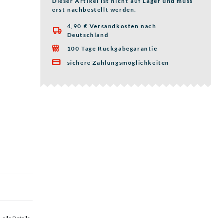
Dieser Artikel ist nicht auf Lager und muss
erst nachbestellt werden.
4,90 € Versandkosten nach

Deutschland
100 Tage Rückgabegarantie

sichere Zahlungsmöglichkeiten
