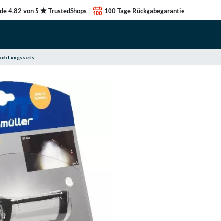
de 4,82 von 5
TrustedShops
100 Tage Rückgabegarantie
uchtungssets