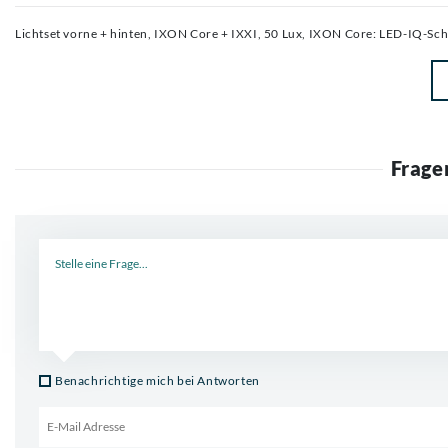
Lichtset vorne + hinten, IXON Core + IXXI, 50 Lux, IXON Core: LED-IQ-Sch
Frage
Neue Frage
Benachrichtige mich bei Antworten