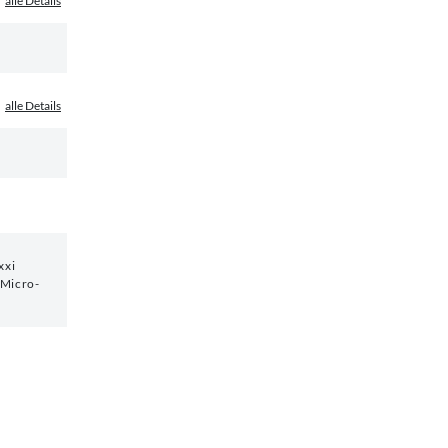
alle Details
alle Details
xxi
 Micro-