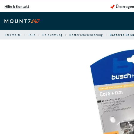
Zum
Überragen
Hilfe & Kontakt
Inhalt
springen
Startseite
Teile
Beleuchtung
Batteriebeleuchtung
Batterie Bele