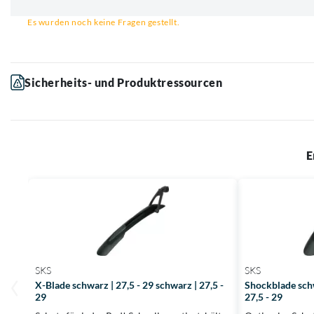
Email für Benachrichtigung
Es wurden noch keine Fragen gestellt.
Sicherheits- und Produktressourcen
E
SKS
SKS
X-Blade schwarz | 27,5 - 29 schwarz | 27,5 -
Shockblade schw
29
27,5 - 29