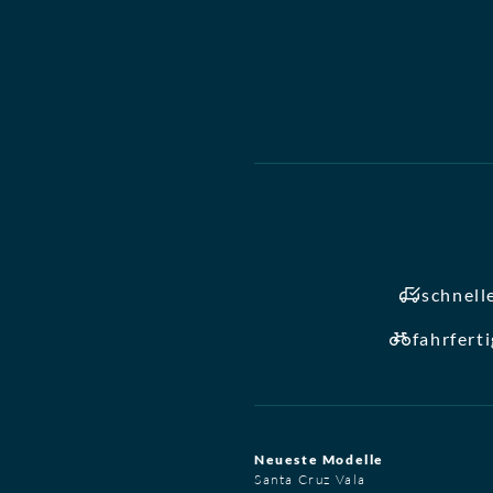
schnell
fahrfert
Neueste Modelle
Santa Cruz Vala