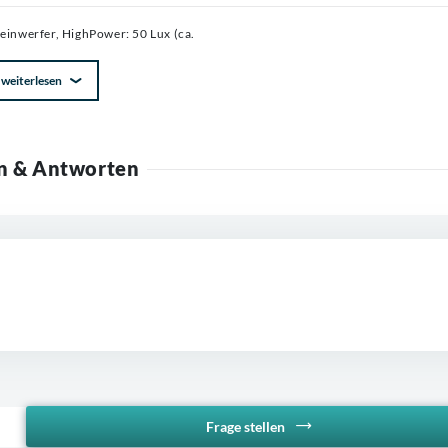
einwerfer, HighPower: 50 Lux (ca.
weiterlesen
n & Antworten
Frage stellen