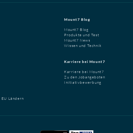
Mount7 Blog
Mount7 Blog
Produkte und Test
Mount7 News
Wissen und Technik
Karriere bei Mount7
Karriere bei Mount7
Zu den Jobangeboten
Initiativbewerbung
t EU Ländern