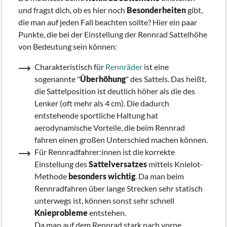
und fragst dich, ob es hier noch
Besonderheiten
gibt,
die man auf jeden Fall beachten sollte? Hier ein paar
Punkte, die bei der Einstellung der Rennrad Sattelhöhe
von Bedeutung sein können:
Charakteristisch für
Rennräder
ist eine
sogenannte "
Überhöhung
" des Sattels. Das heißt,
die Sattelposition ist deutlich höher als die des
Lenker (oft mehr als 4 cm). Die dadurch
entstehende sportliche Haltung hat
aerodynamische Vorteile, die beim Rennrad
fahren einen großen Unterschied machen können.
Für Rennradfahrer:innen ist die korrekte
Einstellung des
Sattelversatzes
mittels Knielot-
Methode
besonders wichtig
. Da man beim
Rennradfahren über lange Strecken sehr statisch
unterwegs ist, können sonst sehr schnell
Knieprobleme
entstehen.
Da man auf dem Rennrad stark nach vorne