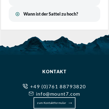
Wann ist der Sattel zu hoch?
KONTAKT
+49 (0)761 88793820
info@mount7.com
zum Kontaktformular