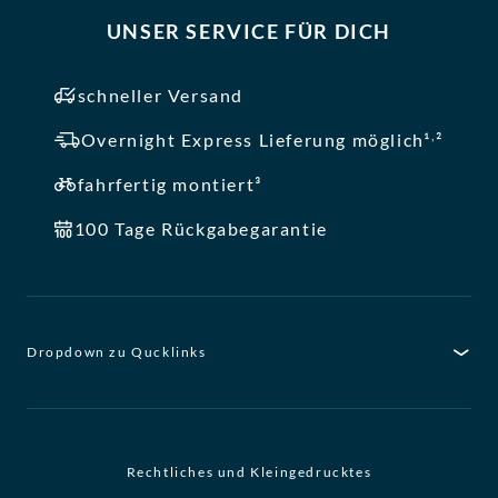
UNSER SERVICE FÜR DICH
schneller Versand
,
Overnight Express Lieferung möglich¹
²
fahrfertig montiert³
100 Tage Rückgabegarantie
Dropdown zu Qucklinks
Rechtliches und Kleingedrucktes