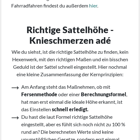
Fahrradfahren findest du außerdem
hier
.
Richtige Sattelhöhe -
Knieschmerzen adé
Wie du siehst, ist die richtige Sattelhöhe zu finden, kein
Hexenwerk, mit den richtigen Maßen und ein bisschen
Geduld ist der Sattel schnell eingestellt. Hier nochmal
eine kleine Zusammenfassung der Kernprinzipien:
Am Anfang steht das Maßnehmen, ob mit
Fersenmethode
oder einer
Berechnungsformel
,
hat man erst einmal die ideale Höhe erkannt, ist
das Einstellen
schnell erledigt.
Du hast die laut Formel richtige Sattelhöhe
eingestellt, aber es fühlt sich noch nicht zu 100 %
rund an? Die berechneten Werte sind keine
unumstößlichen Gesetze, sondern erst einmal