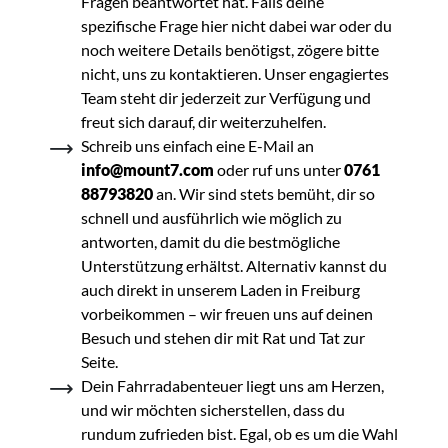
Fragen beantwortet hat. Falls deine
spezifische Frage hier nicht dabei war oder du
noch weitere Details benötigst, zögere bitte
nicht, uns zu kontaktieren. Unser engagiertes
Team steht dir jederzeit zur Verfügung und
freut sich darauf, dir weiterzuhelfen.
Schreib uns einfach eine E-Mail an
info@mount7.com
oder ruf uns unter
0761
88793820
an. Wir sind stets bemüht, dir so
schnell und ausführlich wie möglich zu
antworten, damit du die bestmögliche
Unterstützung erhältst. Alternativ kannst du
auch direkt in unserem Laden in Freiburg
vorbeikommen – wir freuen uns auf deinen
Besuch und stehen dir mit Rat und Tat zur
Seite.
Dein Fahrradabenteuer liegt uns am Herzen,
und wir möchten sicherstellen, dass du
rundum zufrieden bist. Egal, ob es um die Wahl