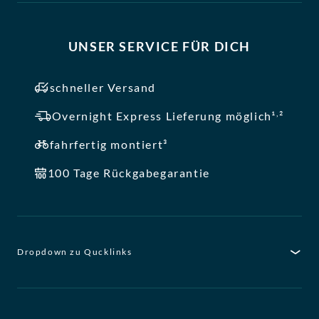
UNSER SERVICE FÜR DICH
schneller Versand
,
Overnight Express Lieferung möglich¹
²
fahrfertig montiert³
100 Tage Rückgabegarantie
Dropdown zu Qucklinks