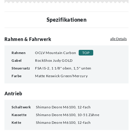
Spezifikationen
Rahmen & Fahrwerk
alle Details
Rahmen
OCLV Mountain Carbon
TOP
Gabel
RockShox Judy GOLD
Steuersatz
FSA IS-2, 1 1/8" oben, 1,5" unten
Farbe
Matte Keswick Green/Mercury
Antrieb
Schaltwerk
Shimano Deore M6100, 12-fach
Kassette
Shimano Deore M6100, 10-51 Zähne
Kette
Shimano Deore M6100, 12-fach