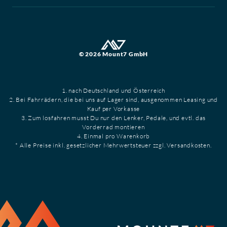
© 2026 Mount7 GmbH
1. nach Deutschland und Österreich
2. Bei Fahrrädern, die bei uns auf Lager sind, ausgenommen Leasing und
Kauf per Vorkasse
3. Zum losfahren musst Du nur den Lenker, Pedale, und evtl. das
Vorderrad montieren
4. Einmal pro Warenkorb
* Alle Preise inkl. gesetzlicher Mehrwertsteuer zzgl. Versandkosten.