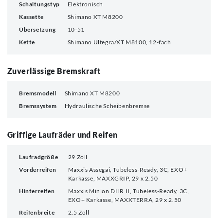
Schaltungstyp
Elektronisch
Kassette
Shimano XT M8200
Übersetzung
10-51
Kette
Shimano Ultegra/XT M8100, 12-fach
Zuverlässige Bremskraft
Bremsmodell
Shimano XT M8200
Bremssystem
Hydraulische Scheibenbremse
Griffige Laufräder und Reifen
Laufradgröße
29 Zoll
Vorderreifen
Maxxis Assegai, Tubeless-Ready, 3C, EXO+
Karkasse, MAXXGRIP, 29 x 2.50
Hinterreifen
Maxxis Minion DHR II, Tubeless-Ready, 3C,
EXO+ Karkasse, MAXXTERRA, 29 x 2.50
Reifenbreite
2.5 Zoll