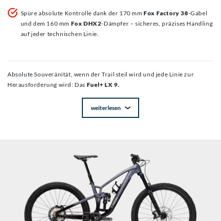
Spüre absolute Kontrolle dank der 170 mm
Fox Factory 38
-Gabel
und dem 160 mm
Fox DHX2
-Dämpfer – sicheres, präzises Handling
auf jeder technischen Linie.
Absolute Souveränität, wenn der Trail steil wird und jede Linie zur
Herausforderung wird: Das
Fuel+ LX 9.
weiterlesen