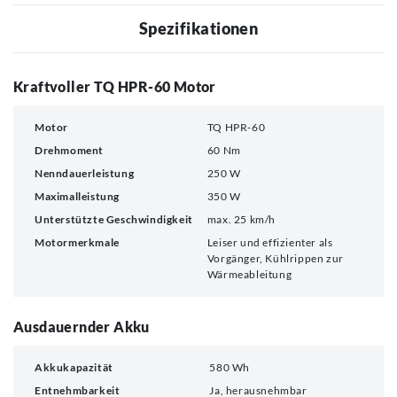
Spezifikationen
Kraftvoller TQ HPR-60 Motor
Motor
TQ HPR-60
Drehmoment
60 Nm
Nenndauerleistung
250 W
Maximalleistung
350 W
Unterstützte Geschwindigkeit
max. 25 km/h
Motormerkmale
Leiser und effizienter als
Vorgänger, Kühlrippen zur
Wärmeableitung
Ausdauernder Akku
Akkukapazität
580 Wh
Entnehmbarkeit
Ja, herausnehmbar