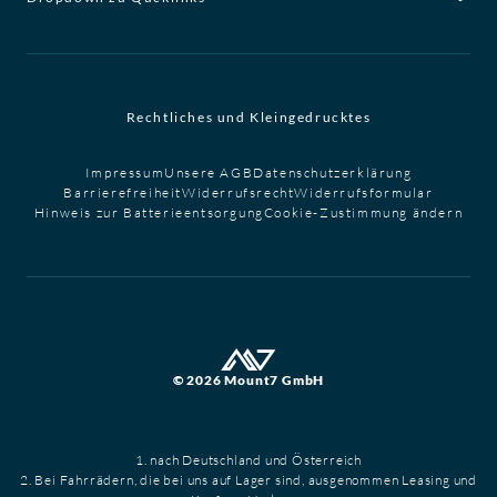
Rechtliches und Kleingedrucktes
Impressum
Unsere AGB
Datenschutzerklärung
Barrierefreiheit
Widerrufsrecht
Widerrufsformular
Hinweis zur Batterieentsorgung
Cookie-Zustimmung ändern
© 2026 Mount7 GmbH
1. nach Deutschland und Österreich
2. Bei Fahrrädern, die bei uns auf Lager sind, ausgenommen Leasing und