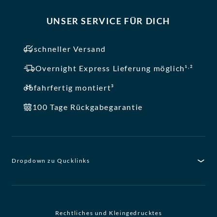
UNSER SERVICE FÜR DICH
schneller Versand
,
Overnight Express Lieferung möglich¹
²
fahrfertig montiert³
100 Tage Rückgabegarantie
Dropdown zu Qucklinks
Rechtliches und Kleingedrucktes