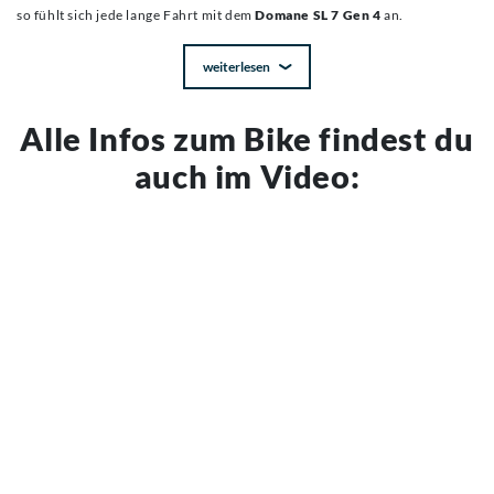
so fühlt sich jede lange Fahrt mit dem
Domane SL 7 Gen 4
an.
weiterlesen
Alle Infos zum Bike findest du
auch im Video: