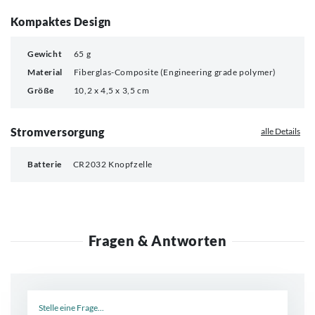
Kompaktes Design
Gewicht
65 g
Material
Fiberglas-Composite (Engineering grade polymer)
Größe
10,2 x 4,5 x 3,5 cm
Stromversorgung
alle Details
Batterie
CR2032 Knopfzelle
Fragen & Antworten
Neue Frage