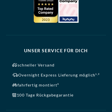
UNSER SERVICE FÜR DICH
schneller Versand
,
Overnight Express Lieferung möglich¹
²
fahrfertig montiert³
100 Tage Rückgabegarantie