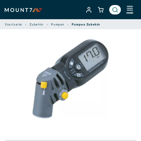
Zum
Inhalt
MENÜ
springen
Startseite
Zubehör
Pumpen
Pumpen Zubehör